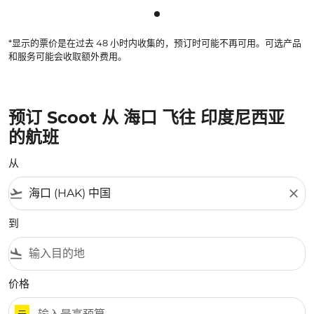
显示 cmp-pagination-showing
*显示的票价是在过去 48 小时内收集的，预订时可能不再可用。可选产品
和服务可能会收取额外费用。
预订 Scoot 从 海口 飞往 印度尼西亚
的航班
从
flight_takeoff
close
到
flight_land
价格
元