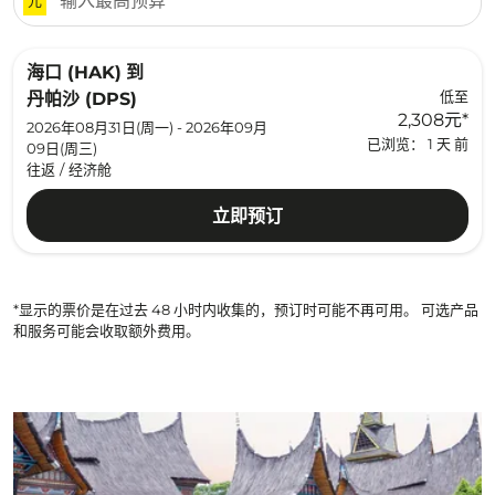
海口 (HAK)
到
低至
丹帕沙 (DPS)
2,308元
*
2026年08月31日(周一) - 2026年09月
已浏览： 1 天 前
09日(周三)
往返
/
经济舱
立即预订
*显示的票价是在过去 48 小时内收集的，预订时可能不再可用。 可选产品
和服务可能会收取额外费用。