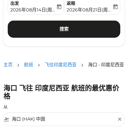
出发
返程
today
today
fc-booking-departure-date-aria-label
fc-booking-return-date-ari
2026年08月14日(周五)
2026年08月21日(周五)
搜索
主页
航班
飞往印度尼西亚
海口 - 印度尼西亚
海口 飞往 印度尼西亚 航班的最优惠价
格
从
flight_takeoff
close