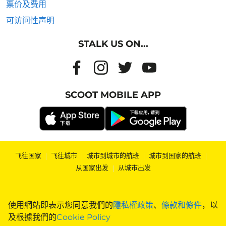
票价及费用
可访问性声明
STALK US ON...
SCOOT MOBILE APP
飞往国家
|
飞往城市
|
城市到城市的航班
|
城市到国家的航班
|
从国家出发
|
从城市出发
使用網站即表示您同意我們的
隱私權政策
、
條款和條件
，以
及根據我們的
Cookie Policy