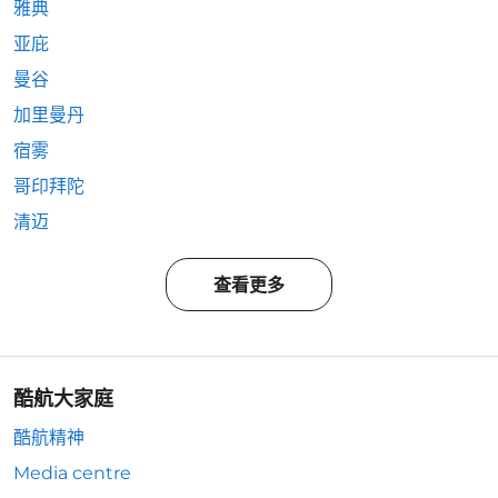
雅典
亚庇
曼谷
加里曼丹
宿雾
哥印拜陀
清迈
查看更多
酷航大家庭
酷航精神
Media centre