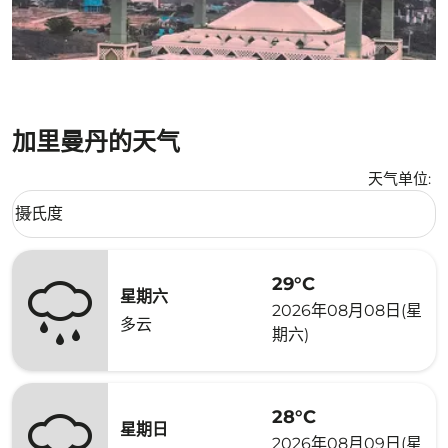
加里曼丹的天气
天气单位
:
Weather unit option 摄氏度 Selected
摄氏度
keyboard_arrow_down
29°C
星期六
2026年08月08日(星
多云
期六)
28°C
星期日
2026年08月09日(星