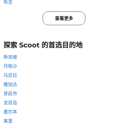
布吉
查看更多
探索 Scoot 的首选目的地
新加坡
丹帕沙
马尼拉
雅加达
芽莊市
龙目岛
墨尔本
美里