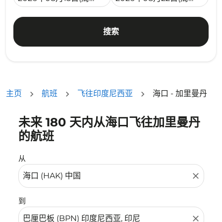
搜索
主页
航班
飞往印度尼西亚
海口 - 加里曼丹
未来 180 天内从海口飞往加里曼丹
没有符合您的筛选条件的机票。请调整您的筛选条件。
的航班
从
close
到
close