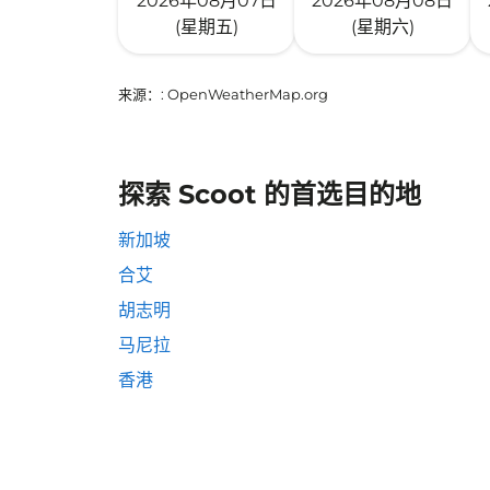
2026年08月07日
2026年08月08日
(星期五)
(星期六)
来源：
: OpenWeatherMap.org
探索 Scoot 的首选目的地
新加坡
合艾
胡志明
马尼拉
香港