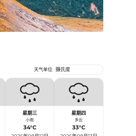
Weather unit option 摄氏度 Selecte
天气单位
:
摄氏度
keyboard_arrow_down
星期三
星期四
小雨
多云
34°C
33°C