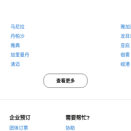
马尼拉
雅加
丹帕沙
龙目
雅典
亚庇
加里曼丹
宿雾
清迈
岘港
查看更多
企业预订
需要帮忙?
团体订票
协助