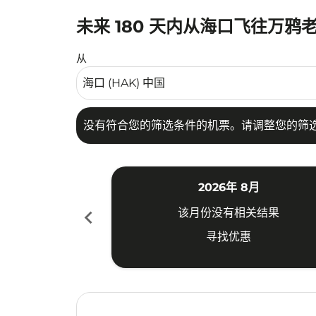
未来 180 天内从海口飞往万鸦
没有符合您的筛选条件的机票。请调整您的筛选
从
没有符合您的筛选条件的机票。请调整您的筛
2026年 8月
chevron_left
该月份没有相关结果
寻找优惠