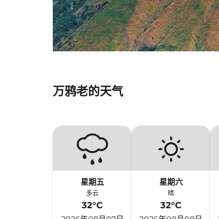
万鸦老的天气
星期五
星期六
多云
晴
32°C
32°C