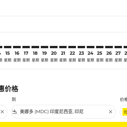
claimer. 寻找优惠
-disclaimer. 寻找优惠
fers-disclaimer. 寻找优惠
-offers-disclaimer. 寻找优惠
view-offers-disclaimer. 寻找优惠
cmp-view-offers-disclaimer. 寻找优惠
DC: cmp-view-offers-disclaimer. 寻找优惠
K–MDC: cmp-view-offers-disclaimer. 寻找优惠
HAK–MDC: cmp-view-offers-disclaimer. 寻找优惠
HAK–MDC: cmp-view-offers-disclaimer. 寻找优惠
HAK–MDC: cmp-view-offers-disclaimer. 寻找优惠
HAK–MDC: cmp-view-offers-disclaimer. 寻
HAK–MDC: cmp-view-offers-disclaime
HAK–MDC: cmp-view-offers-discla
HAK–MDC: cmp-view-offers-di
HAK–MDC: cmp-view-offer
HAK–MDC: cmp-view-of
HAK–MDC: cmp-vie
HAK–MDC: cmp
HAK–MDC:
HAK–M
H
4
15
16
17
18
19
20
21
22
23
24
25
26
27
期
星期
星期
星期
星期
星期
星期
星期
星期
星期
星期
星期
星期
星期
优惠价格
到
价
close
flight_land
close
条件。