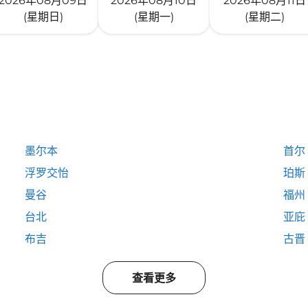
2026年08月09日
2026年08月10日
2026年08月11日
(星期日)
(星期一)
(星期二)
墨尔本
首尔
浮罗交怡
珀斯
曼谷
福州
台北
亚庇
布吉
古晋
查看更多