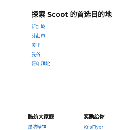
探索 Scoot 的首选目的地
新加坡
芽莊市
美里
曼谷
哥印拜陀
酷航大家庭
奖励给你
酷航精神
KrisFlyer