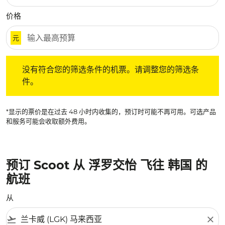
价格
元
没有符合您的筛选条件的机票。请调整您的筛选条件。
没有符合您的筛选条件的机票。请调整您的筛选条
件。
*显示的票价是在过去 48 小时内收集的，预订时可能不再可用。可选产品
和服务可能会收取额外费用。
预订 Scoot 从 浮罗交怡 飞往 韩国 的
航班
从
flight_takeoff
close