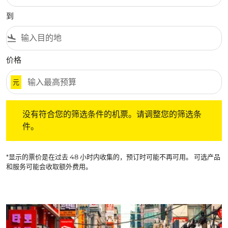
到
flight_land
价格
元
没有符合您的筛选条件的机票。请调整您的筛选条件。
没有符合您的筛选条件的机票。请调整您的筛选条
件。
*显示的票价是在过去 48 小时内收集的，预订时可能不再可用。 可选产品
和服务可能会收取额外费用。