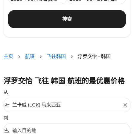
搜索
主页
航班
飞往韩国
浮罗交怡 - 韩国
浮罗交怡 飞往 韩国 航班的最优惠价格
从
flight_takeoff
close
到
flight_land