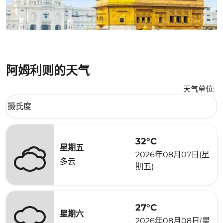
阿姆利则的天气
天气单位
:
Weather unit option 摄氏度 Selected
摄氏度
keyboard_arrow_down
32°C
星期五
2026年08月07日(星
多云
期五)
27°C
星期六
2026年08月08日(星