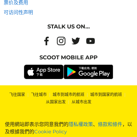
票价及费用
可访问性声明
STALK US ON...
SCOOT MOBILE APP
飞往国家
|
飞往城市
|
城市到城市的航班
|
城市到国家的航班
|
从国家出发
|
从城市出发
使用網站即表示您同意我們的
隱私權政策
、
條款和條件
，以
及根據我們的
Cookie Policy