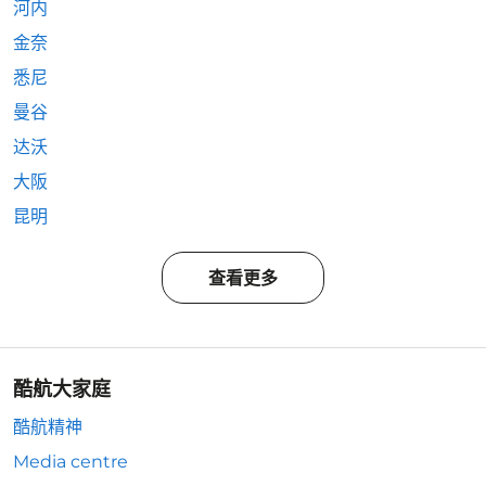
河内
金奈
悉尼
曼谷
达沃
大阪
昆明
查看更多
酷航大家庭
酷航精神
Media centre