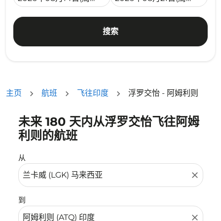
搜索
主页
航班
飞往印度
浮罗交怡 - 阿姆利则
未来 180 天内从浮罗交怡飞往阿姆
没有符合您的筛选条件的机票。请调整您的筛选条件。
利则的航班
从
close
到
close