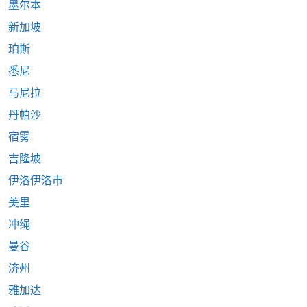
墨尔本
新加坡
珀斯
悉尼
马尼拉
丹帕沙
宿雾
吉隆坡
伊洛伊洛市
美里
冲绳
曼谷
济州
雅加达