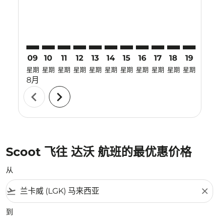
09
10
11
12
13
14
15
16
17
18
19
20
星期
星期
星期
星期
星期
星期
星期
星期
星期
星期
星期
星期
8月
chevron_left
chevron_right
Scoot 飞往 达沃 航班的最优惠价格
从
flight_takeoff
close
到