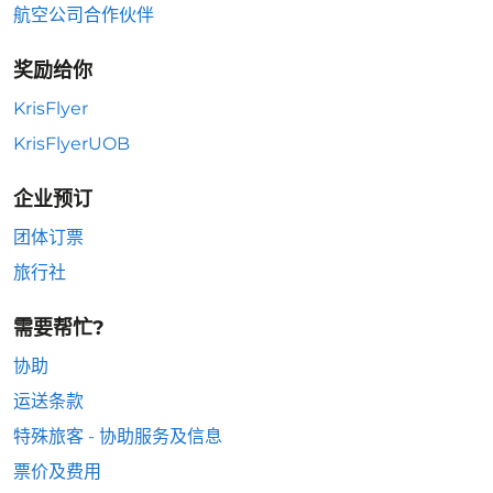
航空公司合作伙伴
奖励给你
KrisFlyer
KrisFlyerUOB
企业预订
团体订票
旅行社
需要帮忙?
协助
运送条款
特殊旅客 - 协助服务及信息
票价及费用