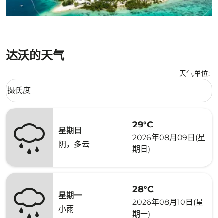
达沃的天气
天气单位
:
Weather unit option 摄氏度 Selected
摄氏度
keyboard_arrow_down
29°C
星期日
2026年08月09日(星
阴，多云
期日)
28°C
星期一
2026年08月10日(星
小雨
期一)