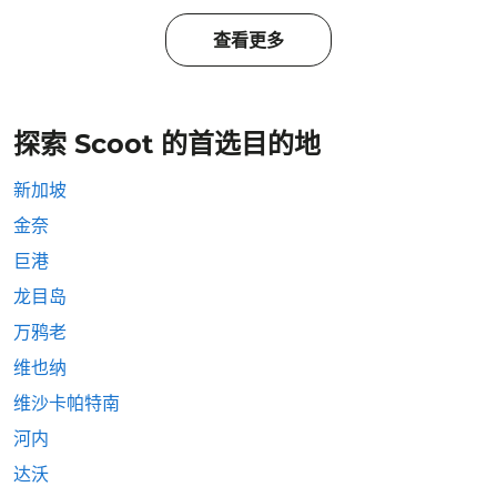
查看更多
探索 Scoot 的首选目的地
新加坡
金奈
巨港
龙目岛
万鸦老
维也纳
维沙卡帕特南
河内
达沃