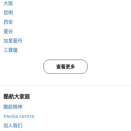
大阪
昆明
西安
曼谷
加里曼丹
三寶瓏
查看更多
酷航大家庭
酷航精神
Media centre
加入我们