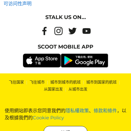
可访问性声明
STALK US ON...
SCOOT MOBILE APP
飞往国家
|
飞往城市
|
城市到城市的航班
|
城市到国家的航班
|
从国家出发
|
从城市出发
使用網站即表示您同意我們的
隱私權政策
、
條款和條件
，以
及根據我們的
Cookie Policy