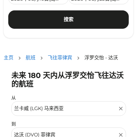
搜索
主页
航班
飞往菲律宾
浮罗交怡 - 达沃
未来 180 天内从浮罗交怡飞往达沃
没有符合您的筛选条件的机票。请调整您的筛选条件。
的航班
从
close
到
close