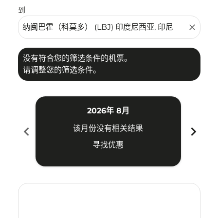
到
close
没有符合您的筛选条件的机票。
请调整您的筛选条件。
2026年 8月
chevron_left
chevron_right
该月份没有相关结果
寻找优惠
Displaying fares for 八月-2026