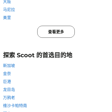
大阪
马尼拉
美里
查看更多
探索 Scoot 的首选目的地
新加坡
金奈
巨港
龙目岛
万鸦老
维沙卡帕特南