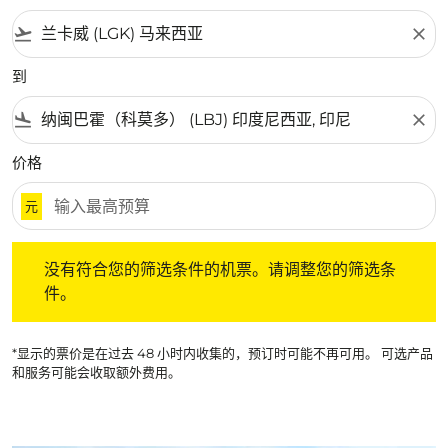
flight_takeoff
close
到
flight_land
close
价格
元
没有符合您的筛选条件的机票。请调整您的筛选条件。
没有符合您的筛选条件的机票。请调整您的筛选条
件。
*显示的票价是在过去 48 小时内收集的，预订时可能不再可用。 可选产品
和服务可能会收取额外费用。