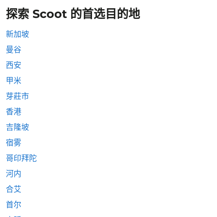
探索 Scoot 的首选目的地
新加坡
曼谷
西安
甲米
芽莊市
香港
吉隆坡
宿雾
哥印拜陀
河内
合艾
首尔