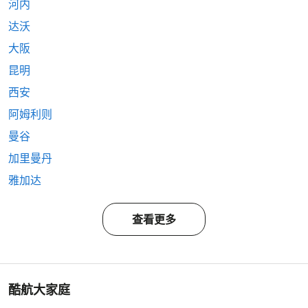
河内
达沃
大阪
昆明
西安
阿姆利则
曼谷
加里曼丹
雅加达
查看更多
酷航大家庭