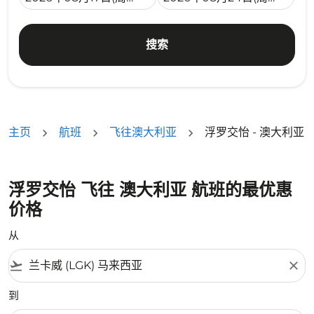
搜索
主页
航班
飞往澳大利亚
浮罗交怡 - 澳大利亚
浮罗交怡 飞往 澳大利亚 航班的最优惠
价格
从
flight_takeoff
close
到