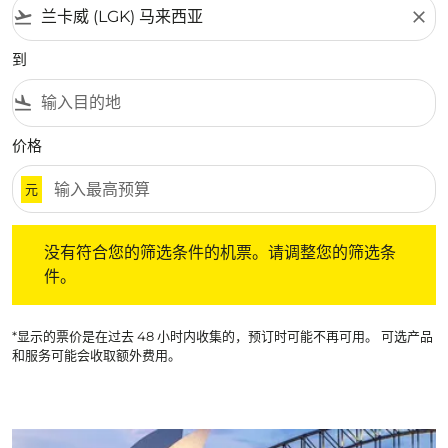
flight_takeoff
close
到
flight_land
价格
元
没有符合您的筛选条件的机票。请调整您的筛选条件。
没有符合您的筛选条件的机票。请调整您的筛选条
件。
*显示的票价是在过去 48 小时内收集的，预订时可能不再可用。 可选产品
和服务可能会收取额外费用。