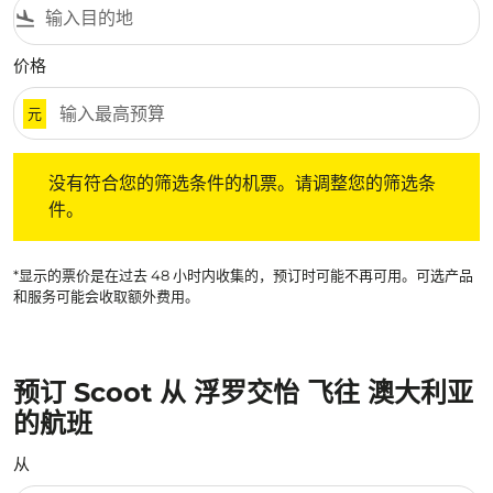
flight_land
价格
元
没有符合您的筛选条件的机票。请调整您的筛选条件。
没有符合您的筛选条件的机票。请调整您的筛选条
件。
*显示的票价是在过去 48 小时内收集的，预订时可能不再可用。可选产品
和服务可能会收取额外费用。
预订 Scoot 从 浮罗交怡 飞往 澳大利亚
的航班
从