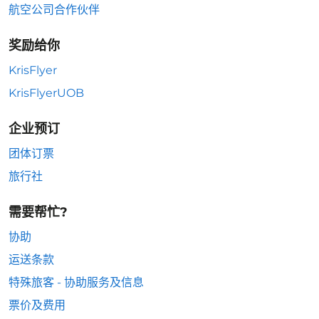
航空公司合作伙伴
奖励给你
KrisFlyer
KrisFlyerUOB
企业预订
团体订票
旅行社
需要帮忙?
协助
运送条款
特殊旅客 - 协助服务及信息
票价及费用