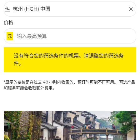
flight_land
close
价格
元
没有符合您的筛选条件的机票。请调整您的筛选条件。
没有符合您的筛选条件的机票。请调整您的筛选条
件。
*显示的票价是在过去 48 小时内收集的，预订时可能不再可用。 可选产品
和服务可能会收取额外费用。