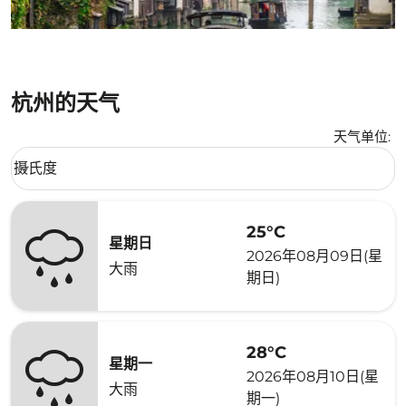
杭州的天气
天气单位
:
Weather unit option 摄氏度 Selected
摄氏度
keyboard_arrow_down
25°C
星期日
2026年08月09日(星
大雨
期日)
28°C
星期一
2026年08月10日(星
大雨
期一)