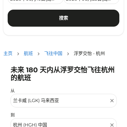
搜索
主页
航班
飞往中国
浮罗交怡 - 杭州
未来 180 天内从浮罗交怡飞往杭州
没有符合您的筛选条件的机票。请调整您的筛选条件。
的航班
从
close
到
close