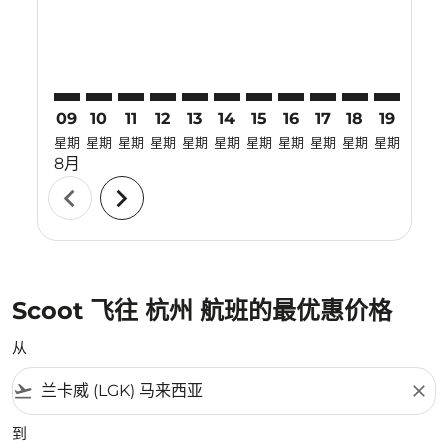
09
10
11
12
13
14
15
16
17
18
19
20
星期
星期
星期
星期
星期
星期
星期
星期
星期
星期
星期
星期
8月
chevron_left
chevron_right
Scoot 飞往 杭州 航班的最优惠价格
从
flight_takeoff
close
到