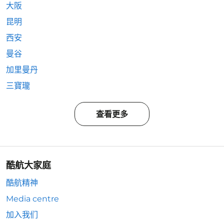
大阪
昆明
西安
曼谷
加里曼丹
三寶瓏
查看更多
酷航大家庭
酷航精神
Media centre
加入我们