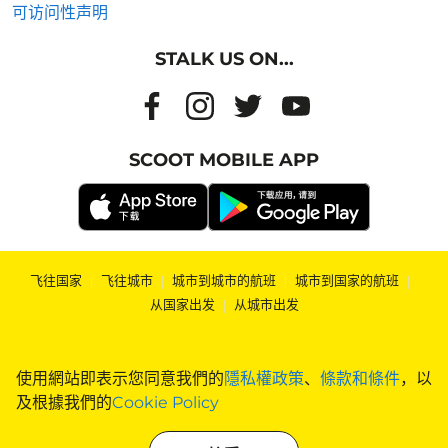
可访问性声明
STALK US ON...
SCOOT MOBILE APP
飞往国家
|
飞往城市
|
城市到城市的航班
|
城市到国家的航班
|
从国家出发
|
从城市出发
使用網站即表示您同意我們的
隱私權政策
、
條款和條件
，以
及根據我們的
Cookie Policy