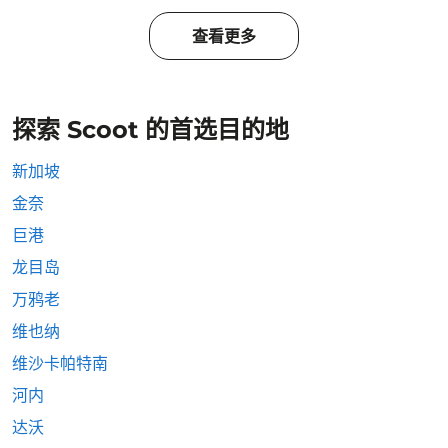
查看更多
探索 Scoot 的首选目的地
新加坡
金奈
巨港
龙目岛
万鸦老
维也纳
维沙卡帕特南
河内
达沃