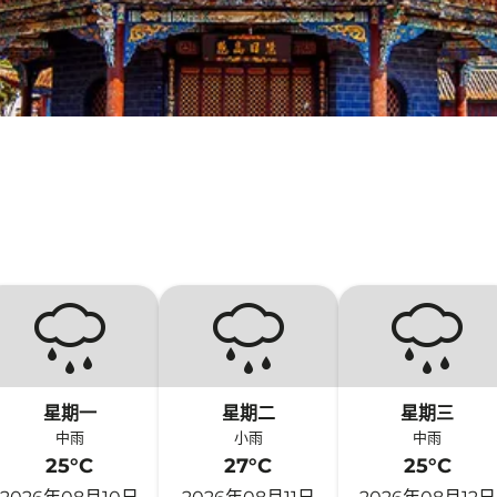
星期一
星期二
星期三
中雨
小雨
中雨
25°C
27°C
25°C