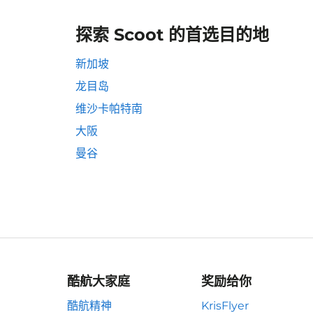
探索 Scoot 的首选目的地
新加坡
龙目岛
维沙卡帕特南
大阪
曼谷
酷航大家庭
奖励给你
酷航精神
KrisFlyer