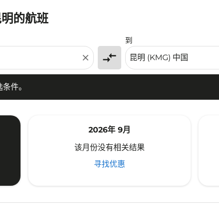
昆明的航班
条件。
到
compare_arrows
close
选条件。
2026年 9月
该月份没有相关结果
寻找优惠