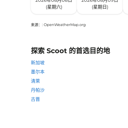
2026年08月08日
2026年08月09日
(星期六)
(星期日)
来源：
: OpenWeatherMap.org
探索 Scoot 的首选目的地
新加坡
墨尔本
清萊
丹帕沙
古晋