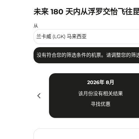
未来 180 天内从浮罗交怡飞往
没有符合您的筛选条件的机票。请调整您的筛选
从
没有符合您的筛选条件的机票。请调整您的筛
2026年 8月
chevron_left
该月份没有相关结果
寻找优惠