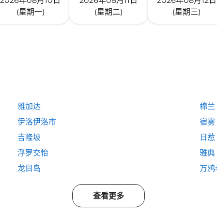
2026年08月10日
2026年08月11日
2026年08月12日
(星期一)
(星期二)
(星期三)
雅加达
棉兰
伊洛伊洛市
宿雾
吉隆坡
日惹
浮罗交怡
雅典
龙目岛
万鸦
查看更多