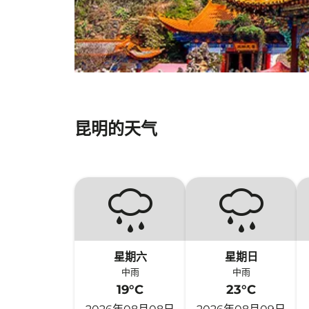
昆明的天气
星期六
星期日
中雨
中雨
19°C
23°C