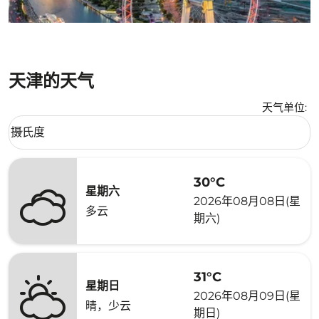
天津的天气
天气单位
:
Weather unit option 摄氏度 Selected
摄氏度
keyboard_arrow_down
30°C
星期六
2026年08月08日(星
多云
期六)
31°C
星期日
2026年08月09日(星
晴，少云
期日)