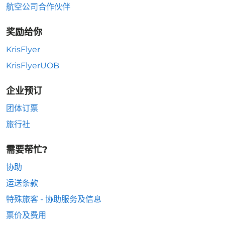
航空公司合作伙伴
奖励给你
KrisFlyer
KrisFlyerUOB
企业预订
团体订票
旅行社
需要帮忙?
协助
运送条款
特殊旅客 - 协助服务及信息
票价及费用