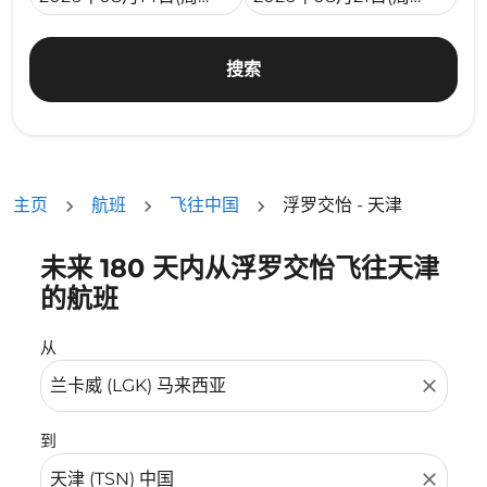
搜索
主页
航班
飞往中国
浮罗交怡 - 天津
未来 180 天内从浮罗交怡飞往天津
没有符合您的筛选条件的机票。请调整您的筛选条件。
的航班
从
close
到
close