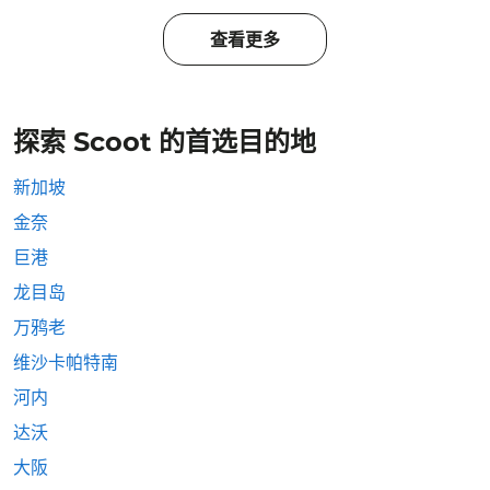
查看更多
探索 Scoot 的首选目的地
新加坡
金奈
巨港
龙目岛
万鸦老
维沙卡帕特南
河内
达沃
大阪