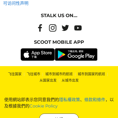
可访问性声明
STALK US ON...
SCOOT MOBILE APP
飞往国家
|
飞往城市
|
城市到城市的航班
|
城市到国家的航班
|
从国家出发
|
从城市出发
使用網站即表示您同意我們的
隱私權政策
、
條款和條件
，以
及根據我們的
Cookie Policy