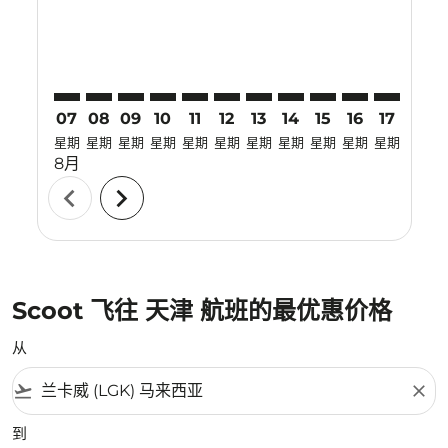
07
08
09
10
11
12
13
14
15
16
17
18
星期
星期
星期
星期
星期
星期
星期
星期
星期
星期
星期
星期
8月
chevron_left
chevron_right
Scoot 飞往 天津 航班的最优惠价格
从
flight_takeoff
close
到