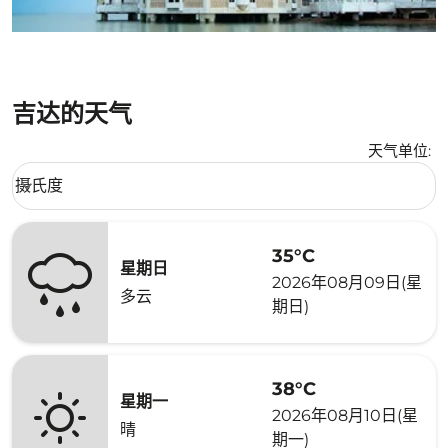
吉达的天气
天气单位
:
Weather unit option 摄氏度 Selected
摄氏度
keyboard_arrow_down
35°C
星期日
2026年08月09日(星
多云
期日)
38°C
星期一
2026年08月10日(星
晴
期一)