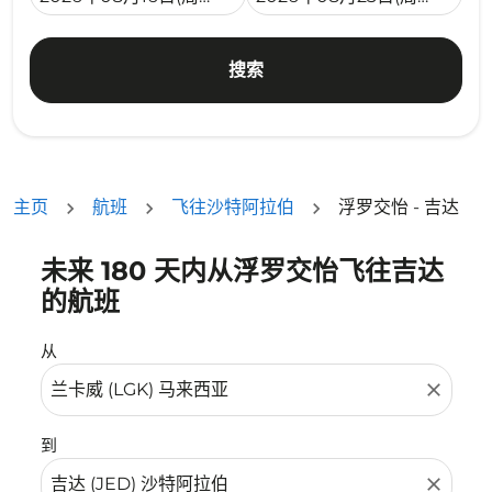
搜索
主页
航班
飞往沙特阿拉伯
浮罗交怡 - 吉达
未来 180 天内从浮罗交怡飞往吉达
没有符合您的筛选条件的机票。请调整您的筛选条件。
的航班
从
close
到
close