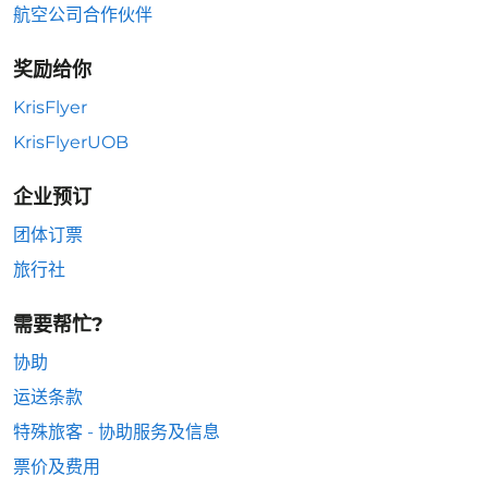
航空公司合作伙伴
奖励给你
KrisFlyer
KrisFlyerUOB
企业预订
团体订票
旅行社
需要帮忙?
协助
运送条款
特殊旅客 - 协助服务及信息
票价及费用