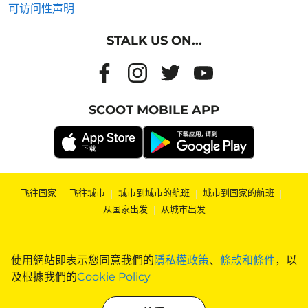
可访问性声明
STALK US ON...
SCOOT MOBILE APP
飞往国家
|
飞往城市
|
城市到城市的航班
|
城市到国家的航班
|
从国家出发
|
从城市出发
使用網站即表示您同意我們的
隱私權政策
、
條款和條件
，以
及根據我們的
Cookie Policy