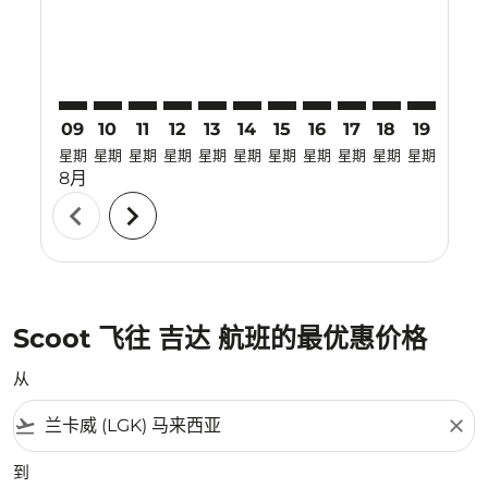
09
10
11
12
13
14
15
16
17
18
19
20
星期
星期
星期
星期
星期
星期
星期
星期
星期
星期
星期
星期
8月
chevron_left
chevron_right
Scoot 飞往 吉达 航班的最优惠价格
从
flight_takeoff
close
到