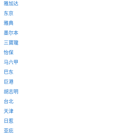
雅加达
东京
雅典
墨尔本
三寶瓏
怡保
马六甲
巴东
巨港
胡志明
台北
天津
日惹
亚庇