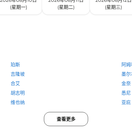
2026年08月10日
2026年08月11日
2026年08月12日
(星期一)
(星期二)
(星期三)
珀斯
阿姆
吉隆坡
墨尔
合艾
金奈
胡志明
悉尼
维也纳
亚庇
查看更多