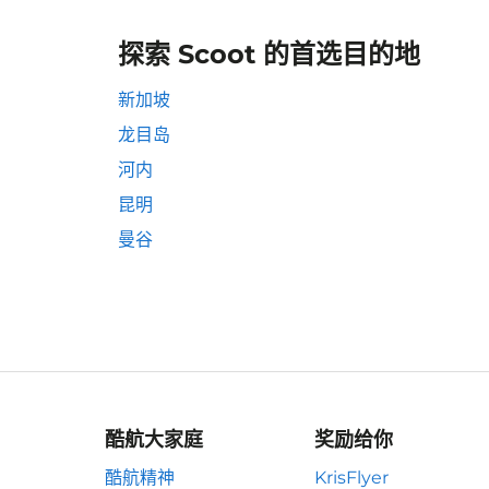
探索 Scoot 的首选目的地
新加坡
龙目岛
河内
昆明
曼谷
酷航大家庭
奖励给你
酷航精神
KrisFlyer