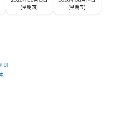
2026年08月13日
2026年08月14日
(星期四)
(星期五)
利则
本