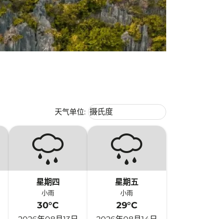
Weather unit option 摄氏度 Selecte
天气单位
:
摄氏度
keyboard_arrow_down
星期四
星期五
小雨
小雨
30°C
29°C