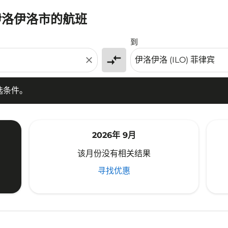
往伊洛伊洛市的航班
条件。
到
compare_arrows
close
选条件。
2026年 9月
该月份没有相关结果
寻找优惠