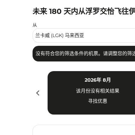
未来 180 天内从浮罗交怡飞
没有符合您的筛选条件的机票。请调整您的筛选
从
没有符合您的筛选条件的机票。请调整您的筛
2026年 8月
chevron_left
该月份没有相关结果
寻找优惠