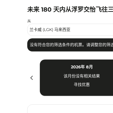
未来 180 天内从浮罗交怡飞往
没有符合您的筛选条件的机票。请调整您的筛选
从
没有符合您的筛选条件的机票。请调整您的筛
2026年 8月
chevron_left
该月份没有相关结果
寻找优惠