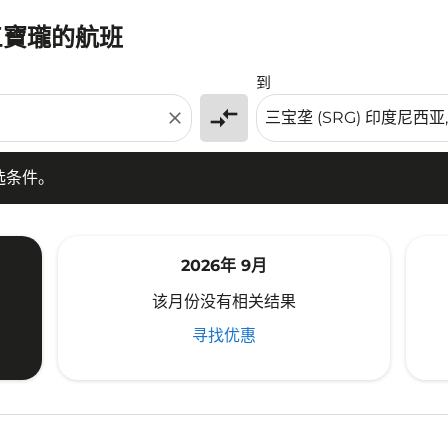
三寶瓏的航班
条件。
到
compare_arrows
close
选条件。
2026年 9月
该月份没有相关结果
寻找优惠