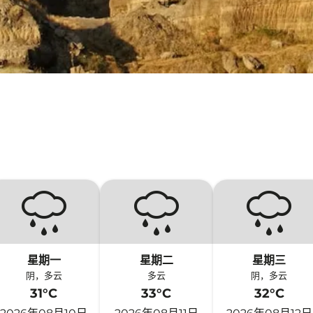
星期一
星期二
星期三
阴，多云
多云
阴，多云
31°C
33°C
32°C