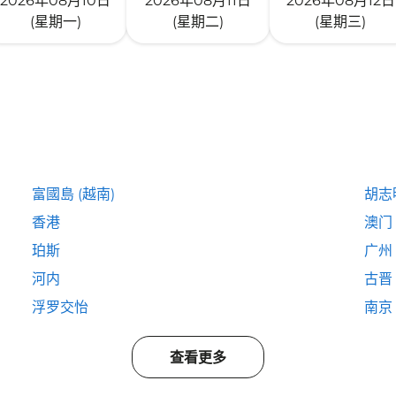
2026年08月10日
2026年08月11日
2026年08月12日
(星期一)
(星期二)
(星期三)
富國島 (越南)
胡志
香港
澳门
珀斯
广州
河内
古晋
浮罗交怡
南京
查看更多