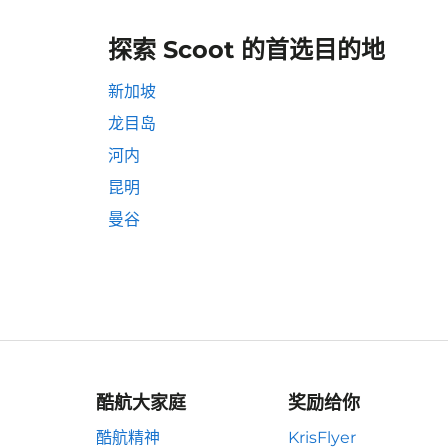
探索 Scoot 的首选目的地
新加坡
龙目岛
河内
昆明
曼谷
酷航大家庭
奖励给你
酷航精神
KrisFlyer