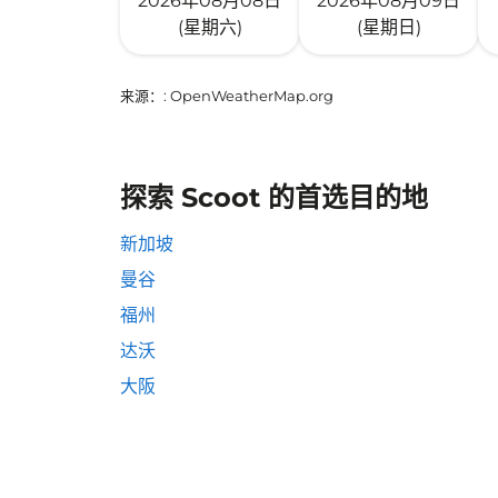
2026年08月08日
2026年08月09日
(星期六)
(星期日)
来源：
: OpenWeatherMap.org
探索 Scoot 的首选目的地
新加坡
曼谷
福州
达沃
大阪