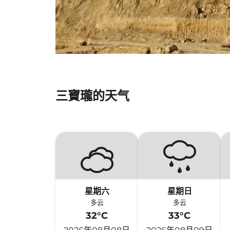
三寶瓏的天气
星期六
星期日
多云
多云
32°C
33°C