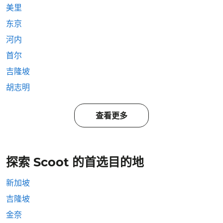
美里
东京
河内
首尔
吉隆坡
胡志明
查看更多
探索 Scoot 的首选目的地
新加坡
吉隆坡
金奈