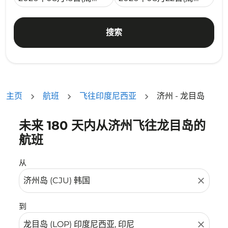
搜索
主页
航班
飞往印度尼西亚
济州 - 龙目岛
未来 180 天内从济州飞往龙目岛的
没有符合您的筛选条件的机票。请调整您的筛选条件。
航班
从
close
到
close