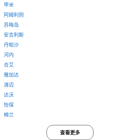
甲米
阿姆利则
苏梅岛
安吉利斯
丹帕沙
河内
合艾
雅加达
清迈
达沃
怡保
棉兰
查看更多