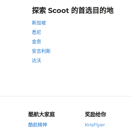
探索 Scoot 的首选目的地
新加坡
悉尼
金奈
安吉利斯
达沃
酷航大家庭
奖励给你
酷航精神
KrisFlyer