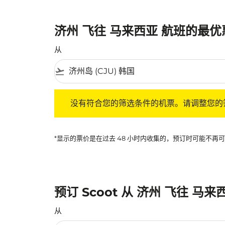
济州 飞往 马来西亚 航班的最
从
flight_takeoff
没有符合您的筛选条件的机票。请调整您的筛选
没有符合您的筛选条件的机票。请调整您的
*显示的票价是在过去 48 小时内收集的，预订时可能不
预订 Scoot 从 济州 飞往 马
从