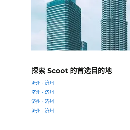
探索 Scoot 的首选目的地
济州 - 济州
济州 - 济州
济州 - 济州
济州 - 济州