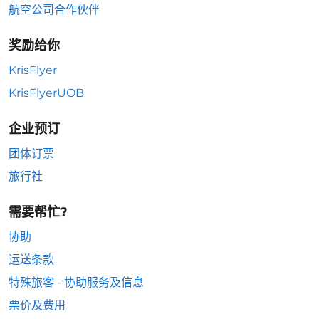
航空公司合作伙伴
奖励给你
KrisFlyer
KrisFlyerUOB
企业预订
团体订票
旅行社
需要帮忙?
协助
运送条款
特殊旅客 - 协助服务及信息
票价及费用