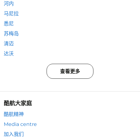
河内
马尼拉
悉尼
苏梅岛
清迈
达沃
查看更多
酷航大家庭
酷航精神
Media centre
加入我们