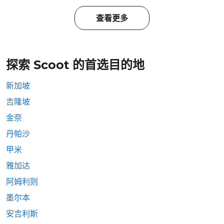
查看更多
探索 Scoot 的首选目的地
新加坡
吉隆坡
金奈
丹帕沙
甲米
雅加达
阿姆利则
墨尔本
安吉利斯