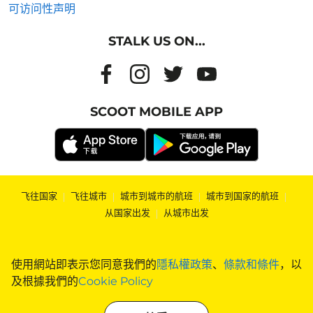
可访问性声明
STALK US ON...
SCOOT MOBILE APP
飞往国家
|
飞往城市
|
城市到城市的航班
|
城市到国家的航班
|
从国家出发
|
从城市出发
使用網站即表示您同意我們的
隱私權政策
、
條款和條件
，以
及根據我們的
Cookie Policy