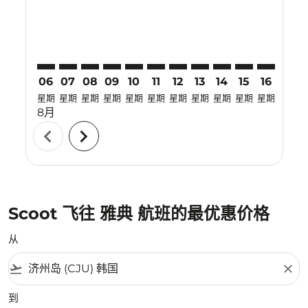
06
07
08
09
10
11
12
13
14
15
16
17
星期
星期
星期
星期
星期
星期
星期
星期
星期
星期
星期
星期
8月
chevron_left
chevron_right
Scoot 飞往 雅典 航班的最优惠价格
从
flight_takeoff
close
到