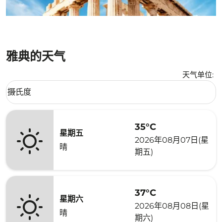
雅典的天气
天气单位
:
Weather unit option 摄氏度 Selected
摄氏度
keyboard_arrow_down
35°C
星期五
2026年08月07日(星
晴
期五)
37°C
星期六
2026年08月08日(星
晴
期六)