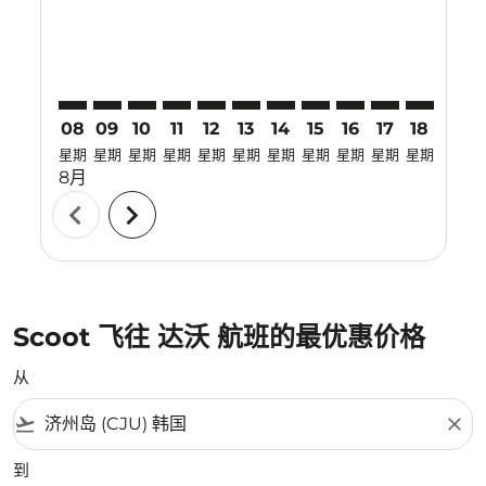
08
09
10
11
12
13
14
15
16
17
18
19
星期
星期
星期
星期
星期
星期
星期
星期
星期
星期
星期
星期
8月
chevron_left
chevron_right
Scoot 飞往 达沃 航班的最优惠价格
从
flight_takeoff
close
到