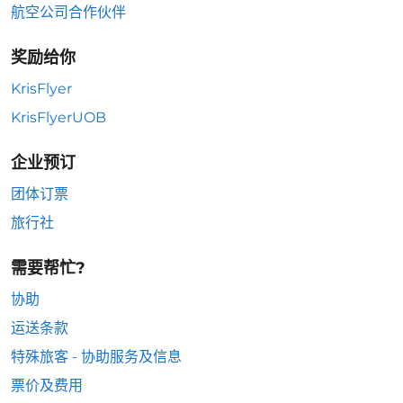
航空公司合作伙伴
奖励给你
KrisFlyer
KrisFlyerUOB
企业预订
团体订票
旅行社
需要帮忙?
协助
运送条款
特殊旅客 - 协助服务及信息
票价及费用