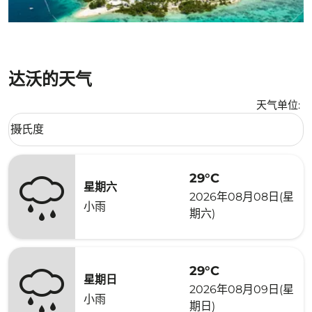
达沃的天气
天气单位
:
Weather unit option 摄氏度 Selected
摄氏度
keyboard_arrow_down
29°C
星期六
2026年08月08日(星
小雨
期六)
29°C
星期日
2026年08月09日(星
小雨
期日)