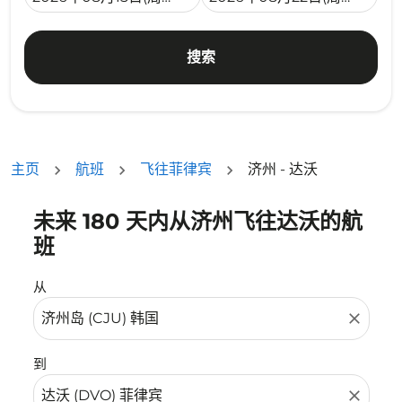
搜索
主页
航班
飞往菲律宾
济州 - 达沃
未来 180 天内从济州飞往达沃的航
没有符合您的筛选条件的机票。请调整您的筛选条件。
班
从
close
到
close