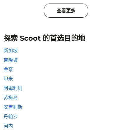
查看更多
探索 Scoot 的首选目的地
新加坡
吉隆坡
金奈
甲米
阿姆利则
苏梅岛
安吉利斯
丹帕沙
河内