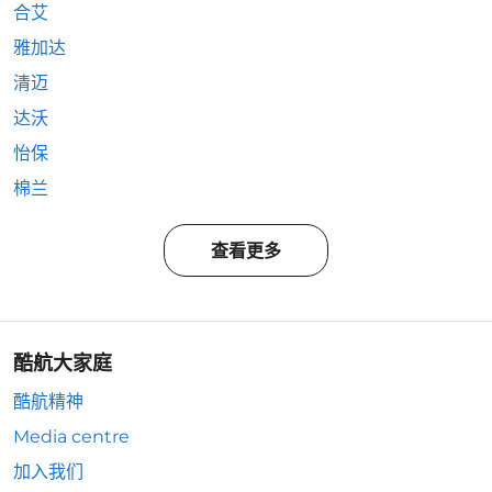
合艾
雅加达
清迈
达沃
怡保
棉兰
查看更多
酷航大家庭
酷航精神
Media centre
加入我们