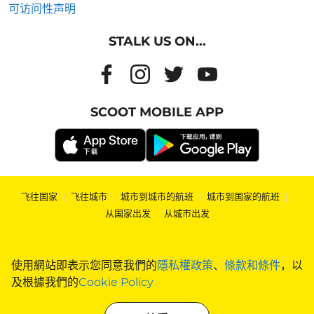
可访问性声明
STALK US ON...
SCOOT MOBILE APP
飞往国家
|
飞往城市
|
城市到城市的航班
|
城市到国家的航班
|
从国家出发
|
从城市出发
使用網站即表示您同意我們的
隱私權政策
、
條款和條件
，以
及根據我們的
Cookie Policy