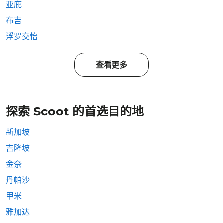
亚庇
布吉
浮罗交怡
查看更多
探索 Scoot 的首选目的地
新加坡
吉隆坡
金奈
丹帕沙
甲米
雅加达