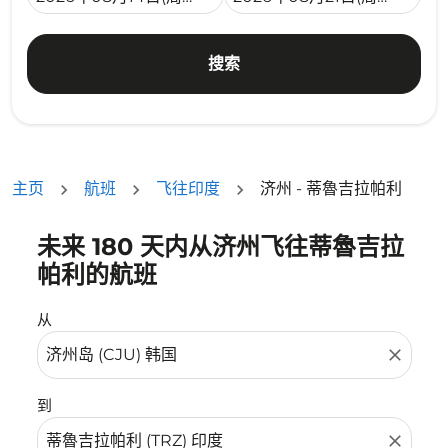
搜索
主页
航班
飞往印度
济州 - 蒂魯吉拉帕利
未来 180 天内从济州飞往蒂魯吉拉
没有符合您的筛选条件的机票。请调整您的筛选条件。
帕利的航班
从
close
到
close