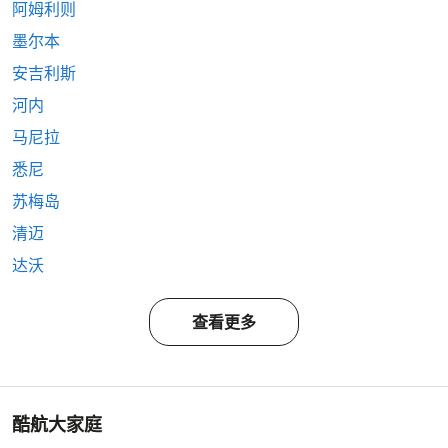
阿姆利则
墨尔本
安吉利斯
河内
马尼拉
悉尼
苏梅岛
清迈
达沃
查看更多
酷航大家庭