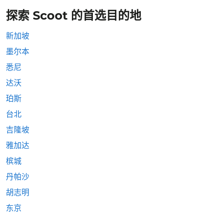
探索 Scoot 的首选目的地
新加坡
墨尔本
悉尼
达沃
珀斯
台北
吉隆坡
雅加达
槟城
丹帕沙
胡志明
东京