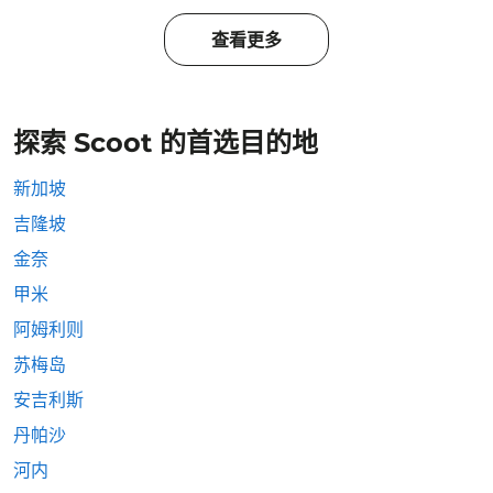
查看更多
探索 Scoot 的首选目的地
新加坡
吉隆坡
金奈
甲米
阿姆利则
苏梅岛
安吉利斯
丹帕沙
河内