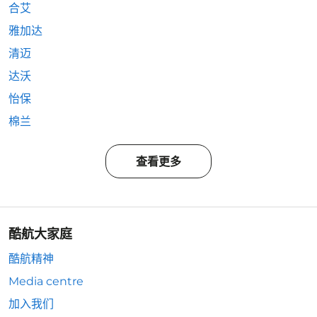
合艾
雅加达
清迈
达沃
怡保
棉兰
查看更多
酷航大家庭
酷航精神
Media centre
加入我们