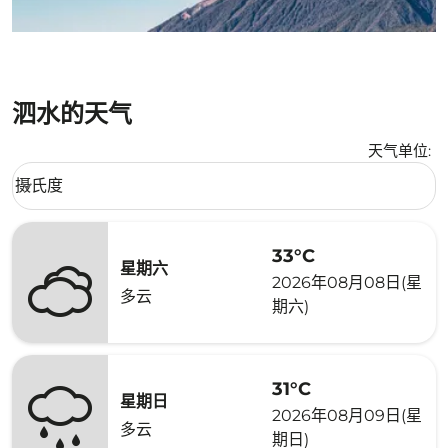
泗水的天气
天气单位
:
Weather unit option 摄氏度 Selected
摄氏度
keyboard_arrow_down
33°C
星期六
2026年08月08日(星
多云
期六)
31°C
星期日
2026年08月09日(星
多云
期日)