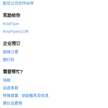
航空公司合作伙伴
奖励给你
KrisFlyer
KrisFlyerUOB
企业预订
团体订票
旅行社
需要帮忙?
协助
运送条款
特殊旅客 - 协助服务及信息
票价及费用