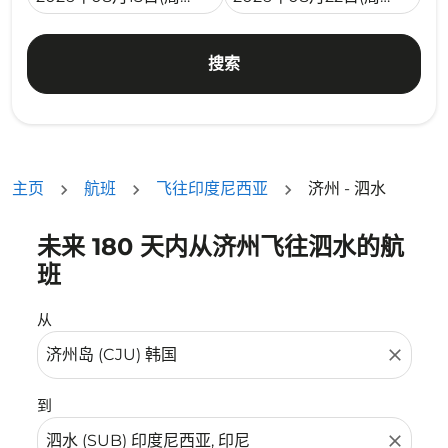
搜索
主页
航班
飞往印度尼西亚
济州 - 泗水
未来 180 天内从济州飞往泗水的航
没有符合您的筛选条件的机票。请调整您的筛选条件。
班
从
close
到
close