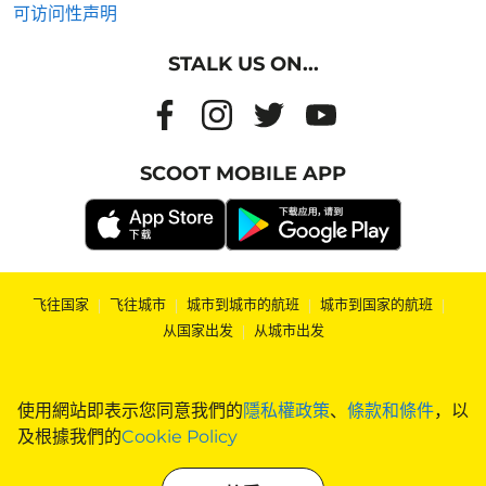
可访问性声明
STALK US ON...
SCOOT MOBILE APP
飞往国家
|
飞往城市
|
城市到城市的航班
|
城市到国家的航班
|
从国家出发
|
从城市出发
使用網站即表示您同意我們的
隱私權政策
、
條款和條件
，以
及根據我們的
Cookie Policy