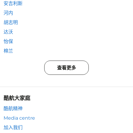
安吉利斯
河内
胡志明
达沃
怡保
棉兰
查看更多
酷航大家庭
酷航精神
Media centre
加入我们