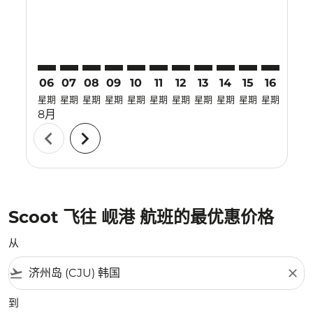
06
07
08
09
10
11
12
13
14
15
16
17
星期
星期
星期
星期
星期
星期
星期
星期
星期
星期
星期
星期
8月
chevron_left
chevron_right
Scoot 飞往 岘港 航班的最优惠价格
从
flight_takeoff
close
到