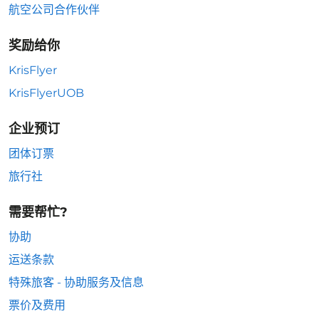
航空公司合作伙伴
奖励给你
KrisFlyer
KrisFlyerUOB
企业预订
团体订票
旅行社
需要帮忙?
协助
运送条款
特殊旅客 - 协助服务及信息
票价及费用