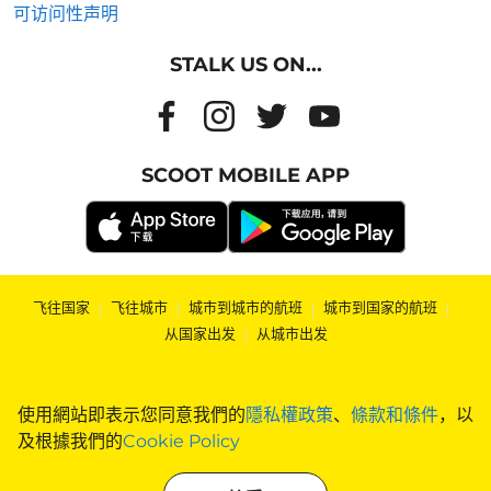
可访问性声明
STALK US ON...
SCOOT MOBILE APP
飞往国家
|
飞往城市
|
城市到城市的航班
|
城市到国家的航班
|
从国家出发
|
从城市出发
使用網站即表示您同意我們的
隱私權政策
、
條款和條件
，以
及根據我們的
Cookie Policy