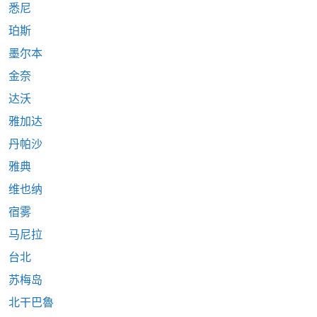
悉尼
珀斯
墨尔本
金奈
达沃
雅加达
丹帕沙
雅典
维也纳
宿雾
马尼拉
台北
苏梅岛
北干巴魯