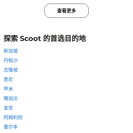
查看更多
探索 Scoot 的首选目的地
新加坡
丹帕沙
吉隆坡
悉尼
甲米
雅加达
金奈
阿姆利则
墨尔本