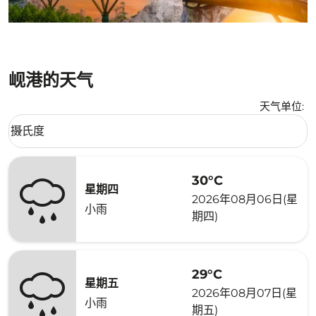
岘港的天气
天气单位
:
Weather unit option 摄氏度 Selected
摄氏度
keyboard_arrow_down
30°C
星期四
2026年08月06日(星
小雨
期四)
29°C
星期五
2026年08月07日(星
小雨
期五)