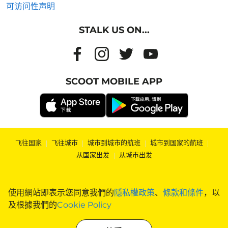
可访问性声明
STALK US ON...
SCOOT MOBILE APP
飞往国家
|
飞往城市
|
城市到城市的航班
|
城市到国家的航班
|
从国家出发
|
从城市出发
使用網站即表示您同意我們的
隱私權政策
、
條款和條件
，以
及根據我們的
Cookie Policy