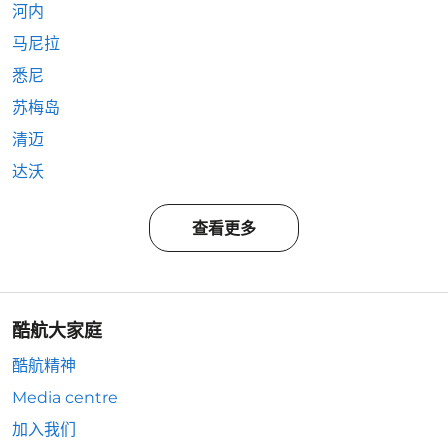
河内
马尼拉
悉尼
苏梅岛
清迈
达沃
查看更多
酷航大家庭
酷航精神
Media centre
加入我们