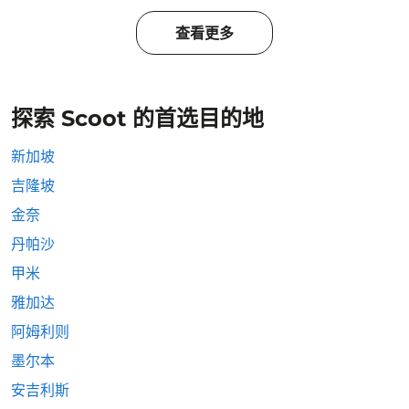
查看更多
探索 Scoot 的首选目的地
新加坡
吉隆坡
金奈
丹帕沙
甲米
雅加达
阿姆利则
墨尔本
安吉利斯