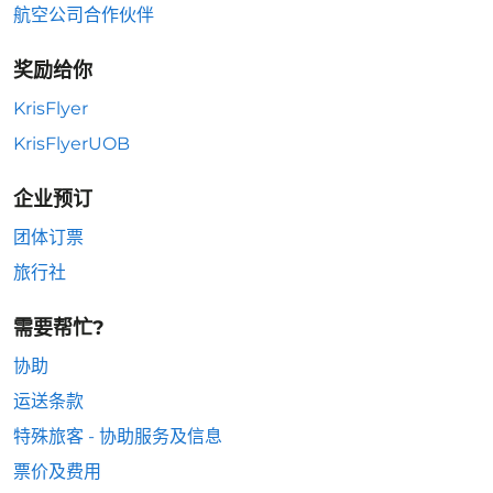
航空公司合作伙伴
奖励给你
KrisFlyer
KrisFlyerUOB
企业预订
团体订票
旅行社
需要帮忙?
协助
运送条款
特殊旅客 - 协助服务及信息
票价及费用