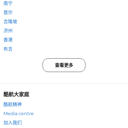
南宁
首尔
吉隆坡
济州
香港
布吉
查看更多
酷航大家庭
酷航精神
Media centre
加入我们