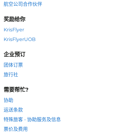
航空公司合作伙伴
奖励给你
KrisFlyer
KrisFlyerUOB
企业预订
团体订票
旅行社
需要帮忙?
协助
运送条款
特殊旅客 - 协助服务及信息
票价及费用