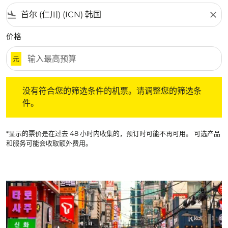
flight_land
close
价格
元
没有符合您的筛选条件的机票。请调整您的筛选条件。
没有符合您的筛选条件的机票。请调整您的筛选条
件。
*显示的票价是在过去 48 小时内收集的，预订时可能不再可用。 可选产品
和服务可能会收取额外费用。