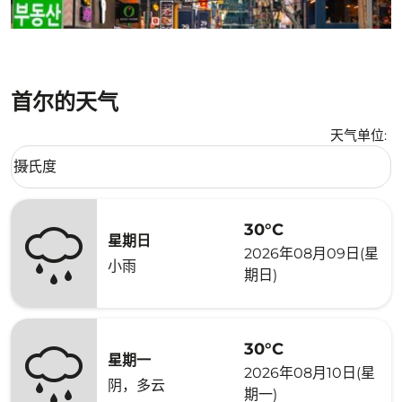
首尔的天气
天气单位
:
Weather unit option 摄氏度 Selected
摄氏度
keyboard_arrow_down
30°C
星期日
2026年08月09日(星
小雨
期日)
30°C
星期一
2026年08月10日(星
阴，多云
期一)