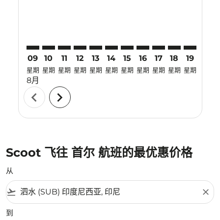
09
10
11
12
13
14
15
16
17
18
19
20
星期
星期
星期
星期
星期
星期
星期
星期
星期
星期
星期
星期
8月
chevron_left
chevron_right
Scoot 飞往 首尔 航班的最优惠价格
从
flight_takeoff
close
到