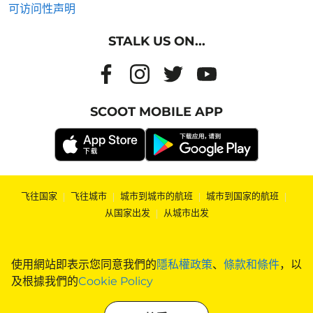
可访问性声明
STALK US ON...
SCOOT MOBILE APP
飞往国家
|
飞往城市
|
城市到城市的航班
|
城市到国家的航班
|
从国家出发
|
从城市出发
使用網站即表示您同意我們的
隱私權政策
、
條款和條件
，以
及根據我們的
Cookie Policy