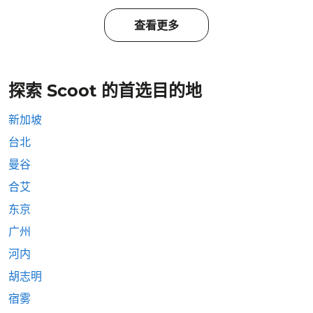
查看更多
探索 Scoot 的首选目的地
新加坡
台北
曼谷
合艾
东京
广州
河内
胡志明
宿雾