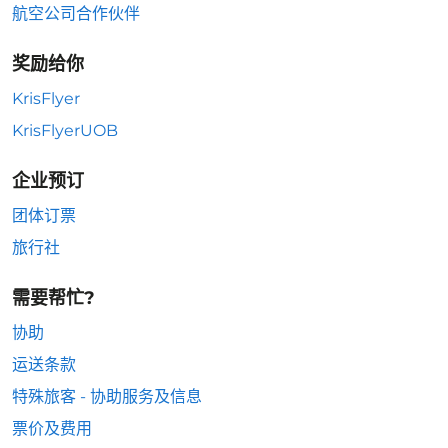
航空公司合作伙伴
奖励给你
KrisFlyer
KrisFlyerUOB
企业预订
团体订票
旅行社
需要帮忙?
协助
运送条款
特殊旅客 - 协助服务及信息
票价及费用