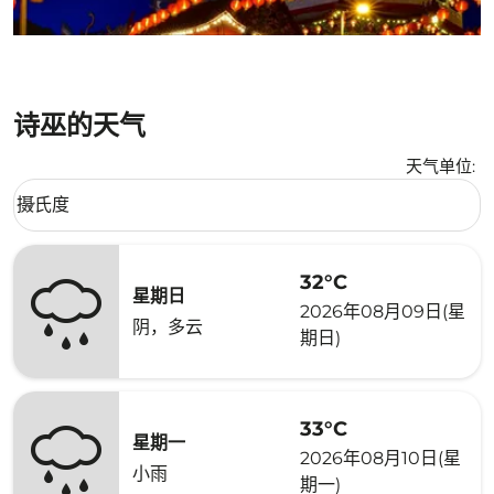
诗巫的天气
天气单位
:
Weather unit option 摄氏度 Selected
摄氏度
keyboard_arrow_down
32°C
星期日
2026年08月09日(星
阴，多云
期日)
33°C
星期一
2026年08月10日(星
小雨
期一)