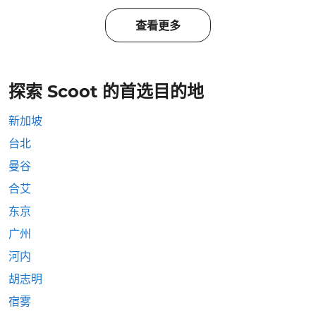
查看更多
探索 Scoot 的首选目的地
新加坡
台北
曼谷
合艾
东京
广州
河内
胡志明
宿雾