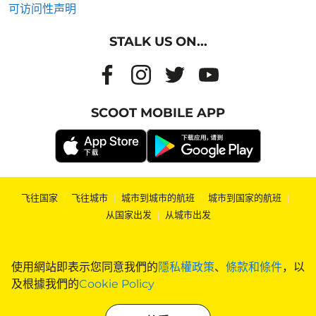
可访问性声明
STALK US ON...
SCOOT MOBILE APP
飞往国家
|
飞往城市
|
城市到城市的航班
|
城市到国家的航班
|
从国家出发
|
从城市出发
使用網站即表示您同意我們的
隱私權政策
、
條款和條件
，以
及根據我們的
Cookie Policy