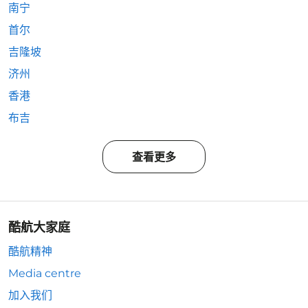
南宁
首尔
吉隆坡
济州
香港
布吉
查看更多
酷航大家庭
酷航精神
Media centre
加入我们