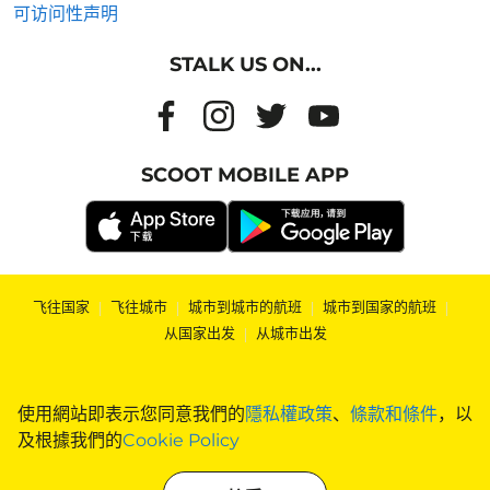
可访问性声明
STALK US ON...
SCOOT MOBILE APP
飞往国家
|
飞往城市
|
城市到城市的航班
|
城市到国家的航班
|
从国家出发
|
从城市出发
使用網站即表示您同意我們的
隱私權政策
、
條款和條件
，以
及根據我們的
Cookie Policy