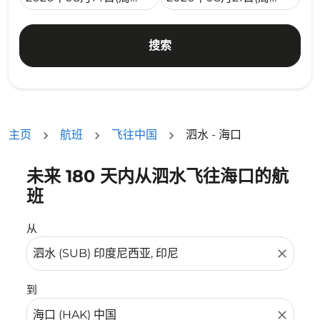
搜索
主页
航班
飞往中国
泗水 - 海口
未来 180 天内从泗水飞往海口的航
没有符合您的筛选条件的机票。请调整您的筛选条件。
班
从
close
到
close