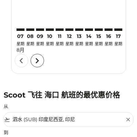
07
08
09
10
11
12
13
14
15
16
17
18
星期
星期
星期
星期
星期
星期
星期
星期
星期
星期
星期
星期
8月
chevron_left
chevron_right
Scoot 飞往 海口 航班的最优惠价格
从
flight_takeoff
close
到