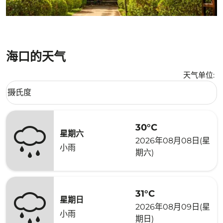
海口的天气
天气单位
:
Weather unit option 摄氏度 Selected
摄氏度
keyboard_arrow_down
30°C
星期六
2026年08月08日(星
小雨
期六)
31°C
星期日
2026年08月09日(星
小雨
期日)