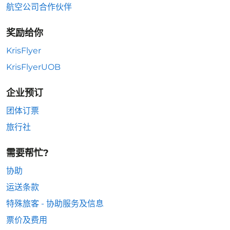
航空公司合作伙伴
奖励给你
KrisFlyer
KrisFlyerUOB
企业预订
团体订票
旅行社
需要帮忙?
协助
运送条款
特殊旅客 - 协助服务及信息
票价及费用