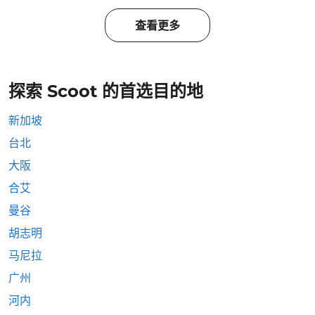
查看更多
探索 Scoot 的首选目的地
新加坡
台北
大阪
合艾
曼谷
胡志明
马尼拉
广州
河内