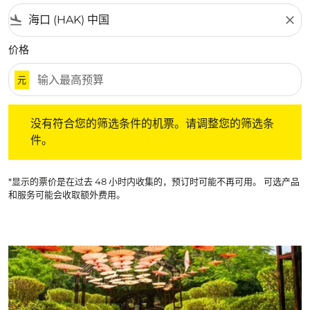
flight_land
close
价格
元
没有符合您的筛选条件的机票。请调整您的筛选条件。
没有符合您的筛选条件的机票。请调整您的筛选条
件。
*显示的票价是在过去 48 小时内收集的，预订时可能不再可用。 可选产品
和服务可能会收取额外费用。