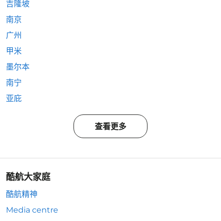
吉隆坡
南京
广州
甲米
墨尔本
南宁
亚庇
查看更多
酷航大家庭
酷航精神
Media centre