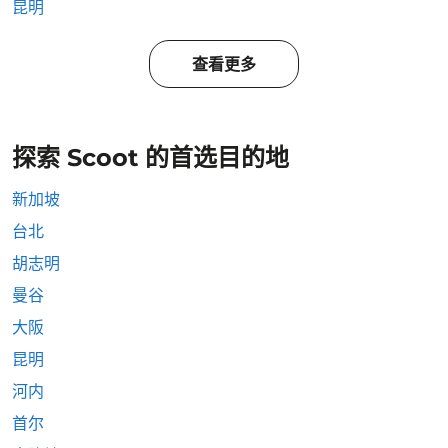
昆明
查看更多
探索 Scoot 的首选目的地
新加坡
台北
胡志明
曼谷
大阪
昆明
河内
首尔