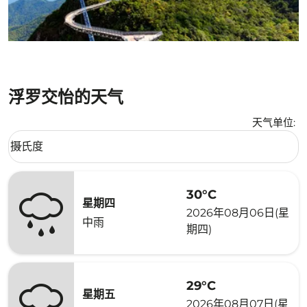
浮罗交怡的天气
天气单位
:
Weather unit option 摄氏度 Selected
摄氏度
keyboard_arrow_down
30°C
星期四
2026年08月06日(星
中雨
期四)
29°C
星期五
2026年08月07日(星