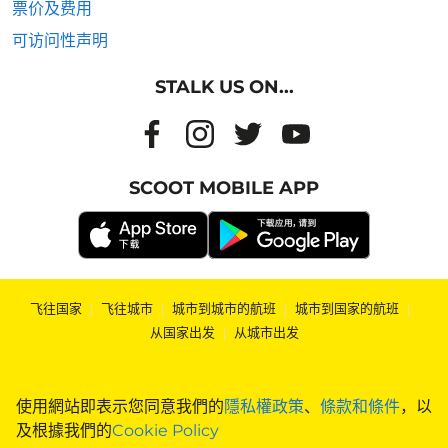
票价及费用
可访问性声明
STALK US ON...
SCOOT MOBILE APP
飞往国家
|
飞往城市
|
城市到城市的航班
|
城市到国家的航班
|
从国家出发
|
从城市出发
使用網站即表示您同意我們的
隱私權政策
、
條款和條件
，以
及根據我們的
Cookie Policy