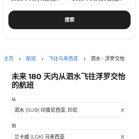
搜索
主页
航班
飞往马来西亚
泗水 - 浮罗交怡
未来 180 天内从泗水飞往浮罗交怡
没有符合您的筛选条件的机票。请调整您的筛选条件。
的航班
从
close
到
close