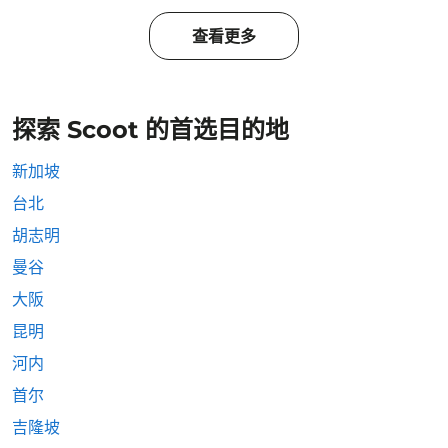
查看更多
探索 Scoot 的首选目的地
新加坡
台北
胡志明
曼谷
大阪
昆明
河内
首尔
吉隆坡