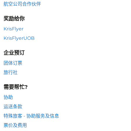
航空公司合作伙伴
奖励给你
KrisFlyer
KrisFlyerUOB
企业预订
团体订票
旅行社
需要帮忙?
协助
运送条款
特殊旅客 - 协助服务及信息
票价及费用