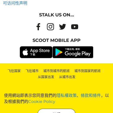
可访问性声明
STALK US ON...
SCOOT MOBILE APP
飞往国家
|
飞往城市
|
城市到城市的航班
|
城市到国家的航班
|
从国家出发
|
从城市出发
使用網站即表示您同意我們的
隱私權政策
、
條款和條件
，以
及根據我們的
Cookie Policy