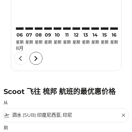
06
07
08
09
10
11
12
13
14
15
16
17
星期
星期
星期
星期
星期
星期
星期
星期
星期
星期
星期
星期
8月
chevron_left
chevron_right
Scoot 飞往 梳邦 航班的最优惠价格
从
flight_takeoff
close
到