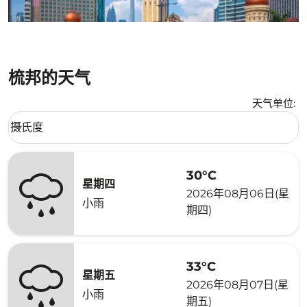
梳邦的天气
天气单位
:
Weather unit option 摄氏度 Selected
摄氏度
keyboard_arrow_down
30°C
星期四
2026年08月06日(星
小雨
期四)
33°C
星期五
2026年08月07日(星
小雨
期五)