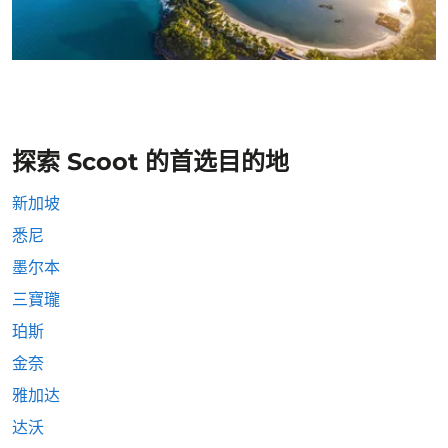
探索 Scoot 的首选目的地
新加坡
悉尼
墨尔本
三寶瓏
珀斯
金奈
雅加达
达沃