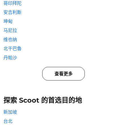
哥印拜陀
安吉利斯
坤甸
马尼拉
维也纳
北干巴魯
丹帕沙
查看更多
探索 Scoot 的首选目的地
新加坡
台北