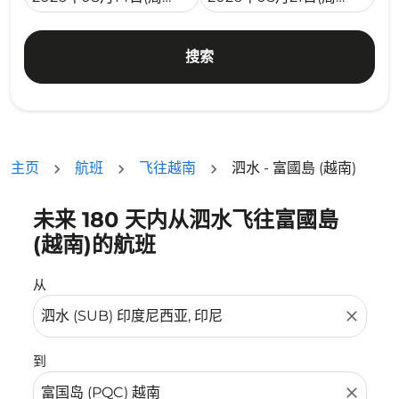
搜索
主页
航班
飞往越南
泗水 - 富國島 (越南)
未来 180 天内从泗水飞往富國島
没有符合您的筛选条件的机票。请调整您的筛选条件。
(越南)的航班
从
close
到
close