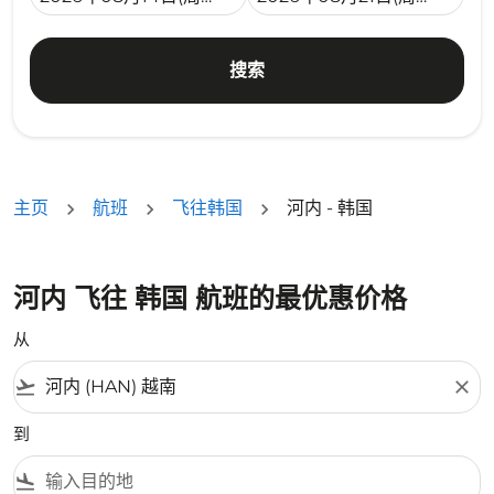
搜索
主页
航班
飞往韩国
河内 - 韩国
河内 飞往 韩国 航班的最优惠价格
从
flight_takeoff
close
到
flight_land