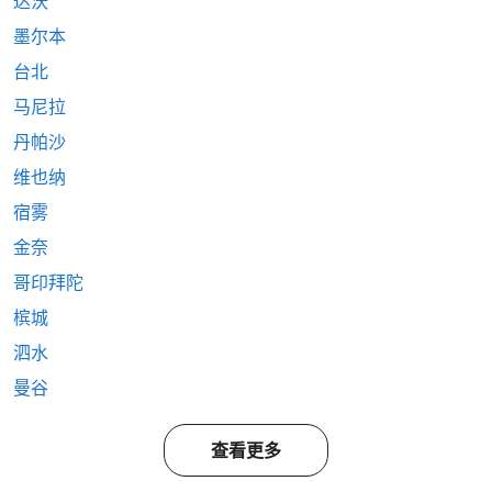
达沃
墨尔本
台北
马尼拉
丹帕沙
维也纳
宿雾
金奈
哥印拜陀
槟城
泗水
曼谷
查看更多