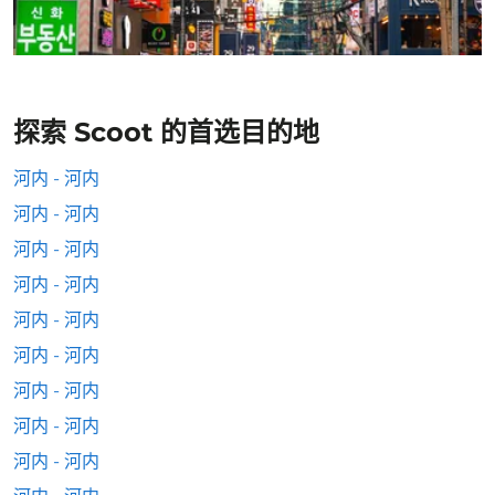
探索 Scoot 的首选目的地
河内 - 河内
河内 - 河内
河内 - 河内
河内 - 河内
河内 - 河内
河内 - 河内
河内 - 河内
河内 - 河内
河内 - 河内