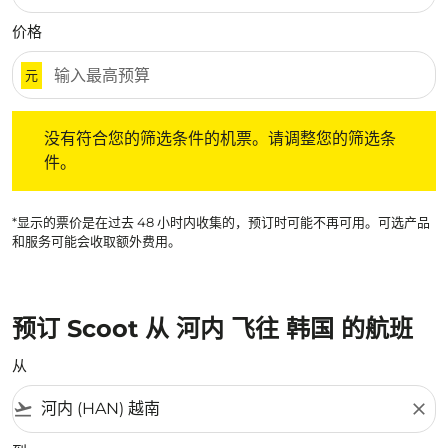
价格
元
没有符合您的筛选条件的机票。请调整您的筛选条件。
没有符合您的筛选条件的机票。请调整您的筛选条
件。
*显示的票价是在过去 48 小时内收集的，预订时可能不再可用。可选产品
和服务可能会收取额外费用。
预订 Scoot 从 河内 飞往 韩国 的航班
从
flight_takeoff
close