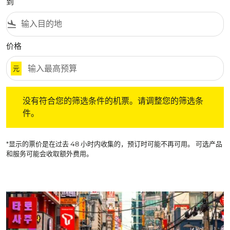
到
flight_land
价格
元
没有符合您的筛选条件的机票。请调整您的筛选条件。
没有符合您的筛选条件的机票。请调整您的筛选条
件。
*显示的票价是在过去 48 小时内收集的，预订时可能不再可用。 可选产品
和服务可能会收取额外费用。