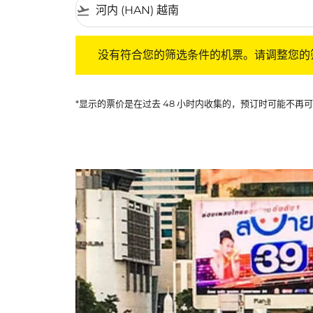
flight_takeoff
没有符合您的筛选条件的机票。请调整您的筛选
没有符合您的筛选条件的机票。请调整您的
*显示的票价是在过去 48 小时内收集的，预订时可能不再