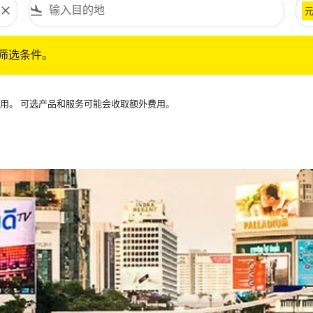
close
flight_land
条件。
筛选条件。
可用。 可选产品和服务可能会收取额外费用。