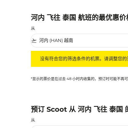
河内 飞往 泰国 航班的最优惠价
从
flight_takeoff
没有符合您的筛选条件的机票。请调整您的筛选
没有符合您的筛选条件的机票。请调整您的
*显示的票价是在过去 48 小时内收集的，预订时可能不
预订 Scoot 从 河内 飞往 泰国
从