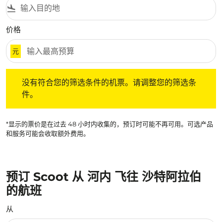
flight_land
价格
元
没有符合您的筛选条件的机票。请调整您的筛选条件。
没有符合您的筛选条件的机票。请调整您的筛选条
件。
*显示的票价是在过去 48 小时内收集的，预订时可能不再可用。可选产品
和服务可能会收取额外费用。
预订 Scoot 从 河内 飞往 沙特阿拉伯
的航班
从