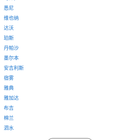
悉尼
维也纳
达沃
珀斯
丹帕沙
墨尔本
安吉利斯
宿雾
雅典
雅加达
布吉
棉兰
泗水