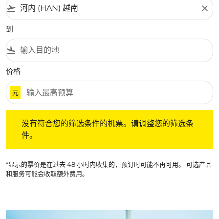
flight_takeoff
close
到
flight_land
价格
元
没有符合您的筛选条件的机票。请调整您的筛选条件。
没有符合您的筛选条件的机票。请调整您的筛选条
件。
*显示的票价是在过去 48 小时内收集的，预订时可能不再可用。 可选产品
和服务可能会收取额外费用。