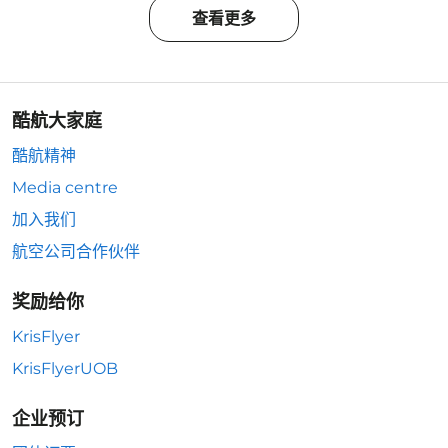
查看更多
酷航大家庭
酷航精神
Media centre
加入我们
航空公司合作伙伴
奖励给你
KrisFlyer
KrisFlyerUOB
企业预订