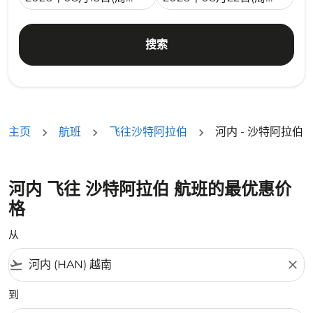
搜索
主页
航班
飞往沙特阿拉伯
河内 - 沙特阿拉伯
河内 飞往 沙特阿拉伯 航班的最优惠价
格
从
flight_takeoff
close
到