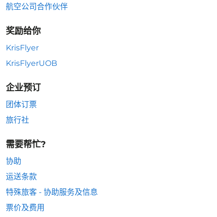
航空公司合作伙伴
奖励给你
KrisFlyer
KrisFlyerUOB
企业预订
团体订票
旅行社
需要帮忙?
协助
运送条款
特殊旅客 - 协助服务及信息
票价及费用