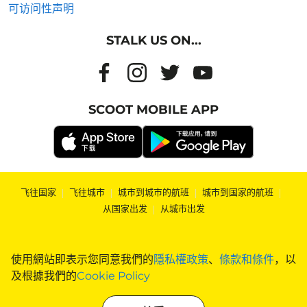
可访问性声明
STALK US ON...
SCOOT MOBILE APP
飞往国家
|
飞往城市
|
城市到城市的航班
|
城市到国家的航班
|
从国家出发
|
从城市出发
使用網站即表示您同意我們的
隱私權政策
、
條款和條件
，以
及根據我們的
Cookie Policy