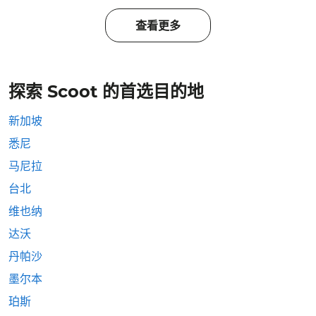
查看更多
探索 Scoot 的首选目的地
新加坡
悉尼
马尼拉
台北
维也纳
达沃
丹帕沙
墨尔本
珀斯