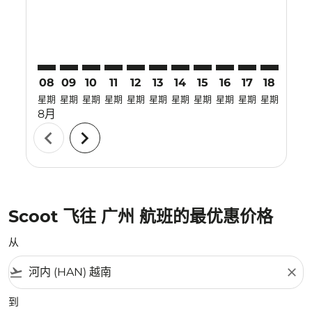
08
09
10
11
12
13
14
15
16
17
18
19
星期
星期
星期
星期
星期
星期
星期
星期
星期
星期
星期
星期
8月
chevron_left
chevron_right
Scoot 飞往 广州 航班的最优惠价格
从
flight_takeoff
close
到