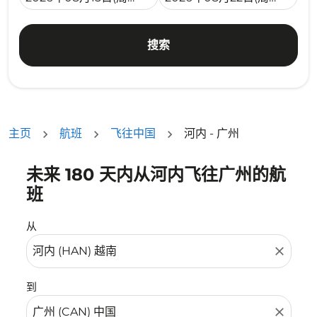
搜索
主页
航班
飞往中国
河内 - 广州
未来 180 天内从河内飞往广州的航
没有符合您的筛选条件的机票。请调整您的筛选条件。
班
从
close
到
close