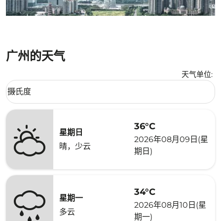
广州的天气
天气单位
:
Weather unit option 摄氏度 Selected
摄氏度
keyboard_arrow_down
36°C
星期日
2026年08月09日(星
晴，少云
期日)
34°C
星期一
2026年08月10日(星
多云
期一)