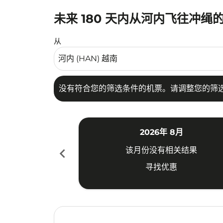
未来 180 天内从河内飞往冲绳
没有符合您的筛选条件的机票。请调整您的筛选
从
没有符合您的筛选条件的机票。请调整您的筛
2026年 8月
chevron_left
该月份没有相关结果
寻找优惠