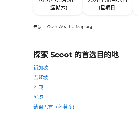
2026年08月08日
2026年08月09日
(星期六)
(星期日)
来源：
: OpenWeatherMap.org
探索 Scoot 的首选目的地
新加坡
吉隆坡
雅典
槟城
纳闽巴霍（科莫多)