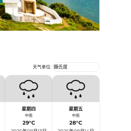
Weather unit option 摄氏度 Selecte
天气单位
:
摄氏度
keyboard_arrow_down
星期四
星期五
中雨
中雨
29°C
28°C