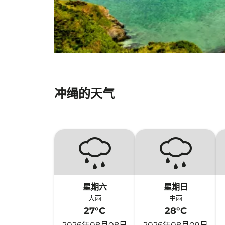
冲绳的天气
星期六
星期日
大雨
中雨
27°C
28°C