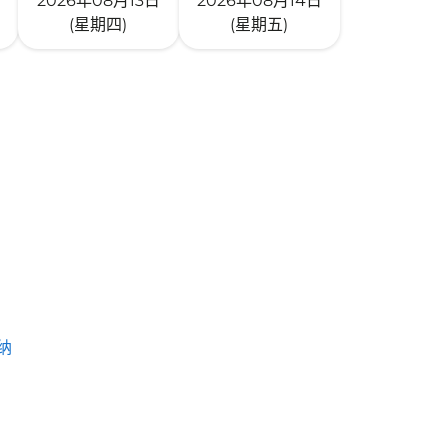
2026年08月13日
2026年08月14日
(星期四)
(星期五)
纳