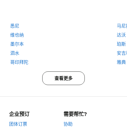
悉尼
马尼
维也纳
达沃
墨尔本
珀斯
泗水
安吉
哥印拜陀
雅典
查看更多
企业预订
需要帮忙?
团体订票
协助