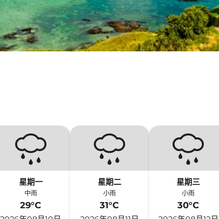
星期一
星期二
星期三
中雨
小雨
小雨
29°C
31°C
30°C