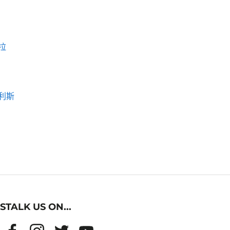
拉
利斯
STALK US ON...