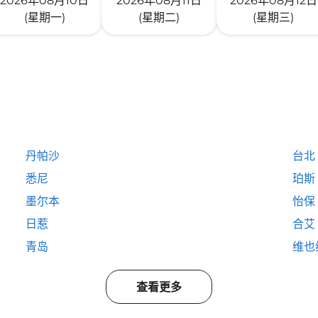
2026年08月10日
2026年08月11日
2026年08月12日
(星期一)
(星期二)
(星期三)
丹帕沙
台北
悉尼
珀斯
墨尔本
怡保
日惹
合艾
青岛
维也
查看更多