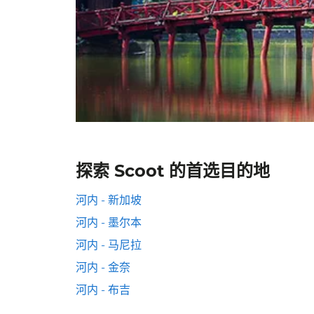
探索 Scoot 的首选目的地
河内 - 新加坡
河内 - 墨尔本
河内 - 马尼拉
河内 - 金奈
河内 - 布吉