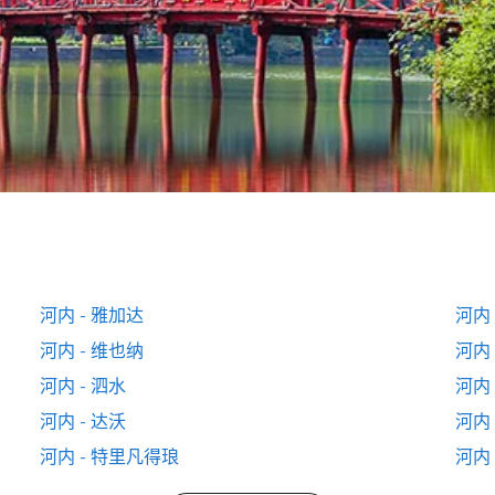
河内 - 雅加达
河内 
河内 - 维也纳
河内 
河内 - 泗水
河内 
河内 - 达沃
河内 
河内 - 特里凡得琅
河内