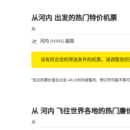
从河内 出发的热门特价机票
从
flight_takeoff
没有符合您的筛选条件的机票。请调整您的筛选
没有符合您的筛选条件的机票。请调整您的
*显示的票价是在过去 48 小时内收集的，预订时可能不
从 河内 飞往世界各地的热门廉
从