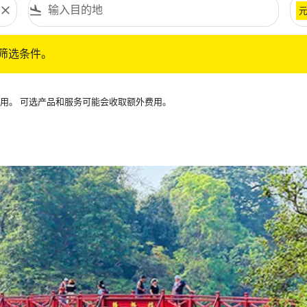
close
flight_land
条件。
筛选条件。
可用。 可选产品和服务可能会收取额外费用。