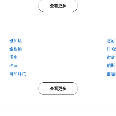
查看更多
雅加达
悉尼
维也纳
丹帕
泗水
宿雾
达沃
珀斯
哥印拜陀
吉隆
查看更多