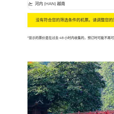
flight_takeoff
没有符合您的筛选条件的机票。请调整您的筛选
没有符合您的筛选条件的机票。请调整您的
*显示的票价是在过去 48 小时内收集的，预订时可能不再