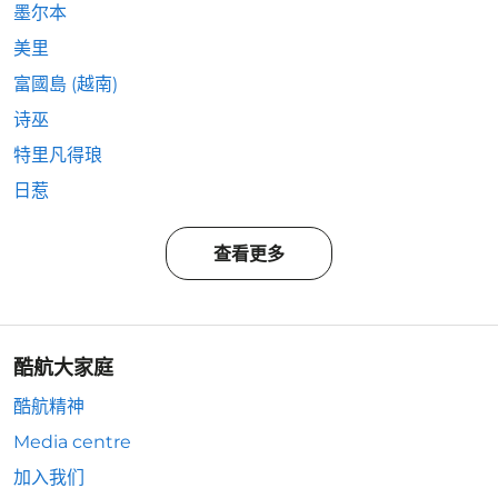
墨尔本
美里
富國島 (越南)
诗巫
特里凡得琅
日惹
查看更多
酷航大家庭
酷航精神
Media centre
加入我们