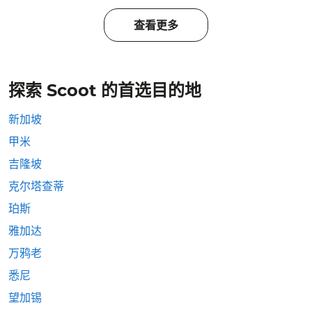
查看更多
探索 Scoot 的首选目的地
新加坡
甲米
吉隆坡
克尔塔查蒂
珀斯
雅加达
万鸦老
悉尼
望加锡