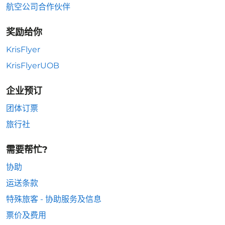
航空公司合作伙伴
奖励给你
KrisFlyer
KrisFlyerUOB
企业预订
团体订票
旅行社
需要帮忙?
协助
运送条款
特殊旅客 - 协助服务及信息
票价及费用