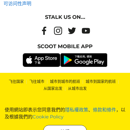
可访问性声明
STALK US ON...
SCOOT MOBILE APP
飞往国家
|
飞往城市
|
城市到城市的航班
|
城市到国家的航班
|
从国家出发
|
从城市出发
使用網站即表示您同意我們的
隱私權政策
、
條款和條件
，以
及根據我們的
Cookie Policy