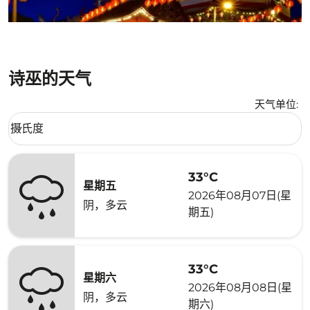
诗巫的天气
天气单位
:
Weather unit option 摄氏度 Selected
摄氏度
keyboard_arrow_down
33°C
星期五
2026年08月07日(星
阴，多云
期五)
33°C
星期六
2026年08月08日(星
阴，多云
期六)