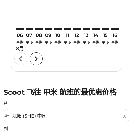
06
07
08
09
10
11
12
13
14
15
16
17
星期
星期
星期
星期
星期
星期
星期
星期
星期
星期
星期
星期
8月
chevron_left
chevron_right
Scoot 飞往 甲米 航班的最优惠价格
从
flight_takeoff
close
到