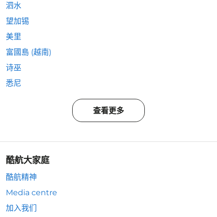
泗水
望加锡
美里
富國島 (越南)
诗巫
悉尼
查看更多
酷航大家庭
酷航精神
Media centre
加入我们