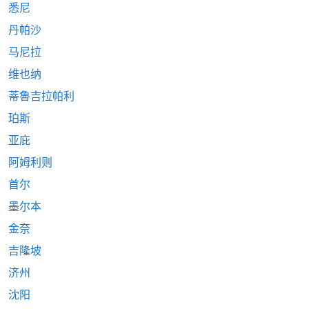
悉尼
丹帕沙
马尼拉
维也纳
蒂魯吉拉帕利
珀斯
亚庇
阿姆利则
首尔
墨尔本
金奈
吉隆坡
济州
沈阳