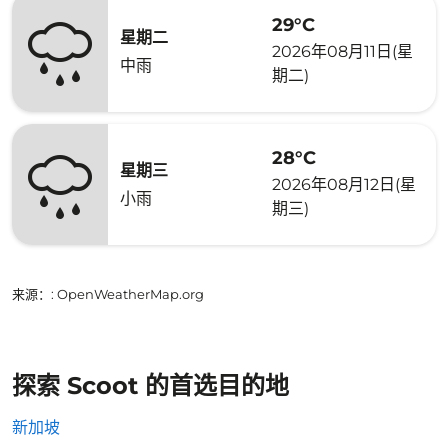
29°C
星期二
2026年08月11日(星
中雨
期二)
28°C
星期三
2026年08月12日(星
小雨
期三)
来源：
: OpenWeatherMap.org
探索 Scoot 的首选目的地
新加坡