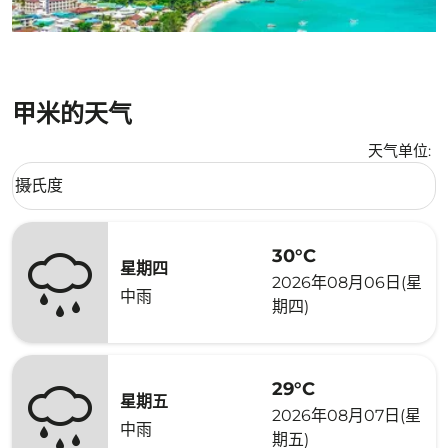
甲米的天气
天气单位
:
Weather unit option 摄氏度 Selected
摄氏度
keyboard_arrow_down
30°C
星期四
2026年08月06日(星
中雨
期四)
29°C
星期五
2026年08月07日(星
中雨
期五)