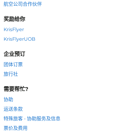
航空公司合作伙伴
奖励给你
KrisFlyer
KrisFlyerUOB
企业预订
团体订票
旅行社
需要帮忙?
协助
运送条款
特殊旅客 - 协助服务及信息
票价及费用