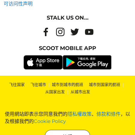
可访问性声明
STALK US ON...
SCOOT MOBILE APP
飞往国家
|
飞往城市
|
城市到城市的航班
|
城市到国家的航班
|
从国家出发
|
从城市出发
使用網站即表示您同意我們的
隱私權政策
、
條款和條件
，以
及根據我們的
Cookie Policy