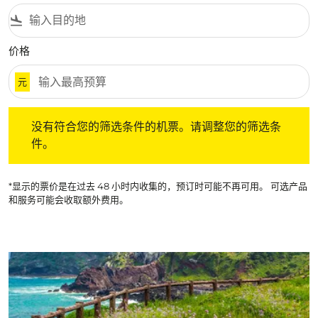
flight_land
价格
元
没有符合您的筛选条件的机票。请调整您的筛选条件。
没有符合您的筛选条件的机票。请调整您的筛选条
件。
*显示的票价是在过去 48 小时内收集的，预订时可能不再可用。 可选产品
和服务可能会收取额外费用。