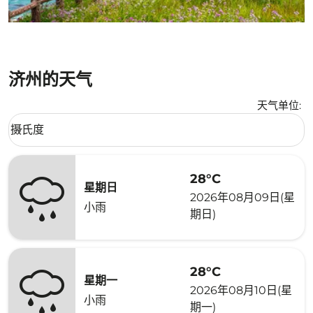
济州的天气
天气单位
:
Weather unit option 摄氏度 Selected
摄氏度
keyboard_arrow_down
28°C
星期日
2026年08月09日(星
小雨
期日)
28°C
星期一
2026年08月10日(星
小雨
期一)