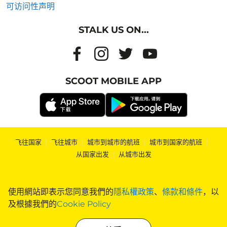
可访问性声明
STALK US ON...
SCOOT MOBILE APP
飞往国家
|
飞往城市
|
城市到城市的航班
|
城市到国家的航班
|
从国家出发
|
从城市出发
使用網站即表示您同意我們的
隱私權政策
、
條款和條件
，以
及根據我們的
Cookie Policy