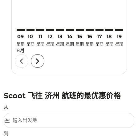
09
10
11
12
13
14
15
16
17
18
19
20
星期
星期
星期
星期
星期
星期
星期
星期
星期
星期
星期
星期
8月
chevron_left
chevron_right
Scoot 飞往 济州 航班的最优惠价格
从
flight_takeoff
到