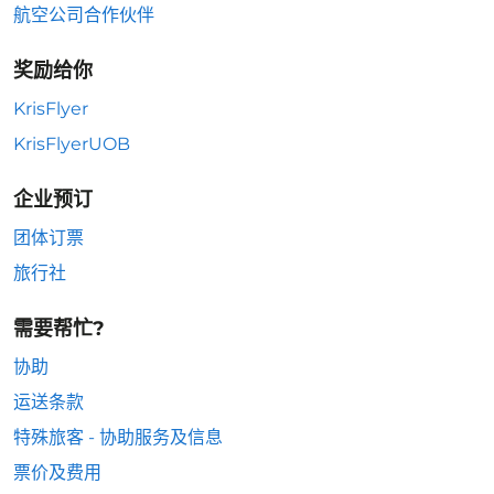
航空公司合作伙伴
奖励给你
KrisFlyer
KrisFlyerUOB
企业预订
团体订票
旅行社
需要帮忙?
协助
运送条款
特殊旅客 - 协助服务及信息
票价及费用