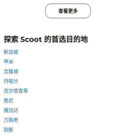
查看更多
探索 Scoot 的首选目的地
新加坡
甲米
吉隆坡
丹帕沙
克尔塔查蒂
悉尼
雅加达
万鸦老
珀斯