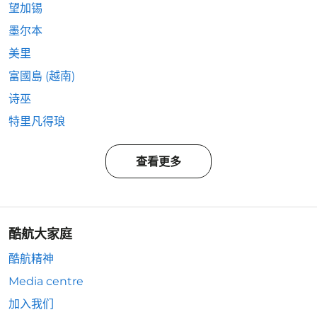
望加锡
墨尔本
美里
富國島 (越南)
诗巫
特里凡得琅
查看更多
酷航大家庭
酷航精神
Media centre
加入我们