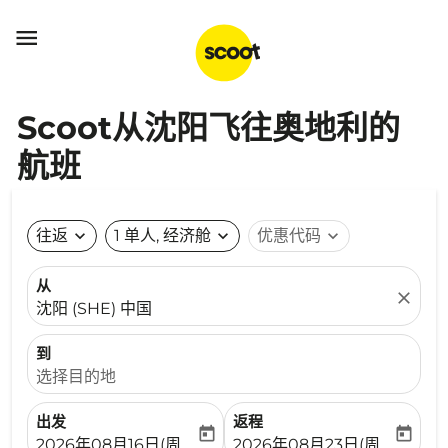

Scoot从沈阳飞往奥地利的
航班
往返
expand_more
1 单人, 经济舱
expand_more
优惠代码
expand_more
从
close
沈阳 (SHE) 中国
到
选择目的地
出发
返程
today
today
fc-booking-departure-date-aria-label
fc-booking-return-date-ari
2026年08月16日(周日)
2026年08月23日(周日)