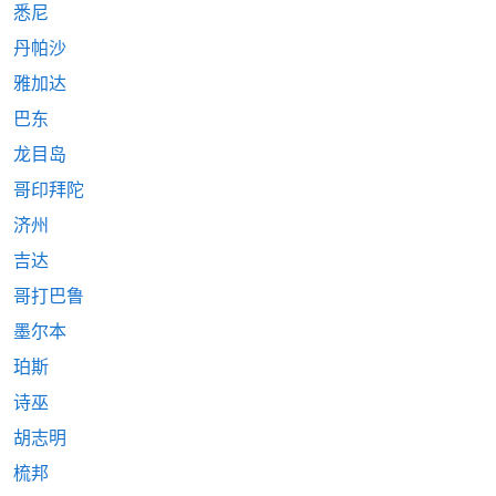
悉尼
丹帕沙
雅加达
巴东
龙目岛
哥印拜陀
济州
吉达
哥打巴鲁
墨尔本
珀斯
诗巫
胡志明
梳邦