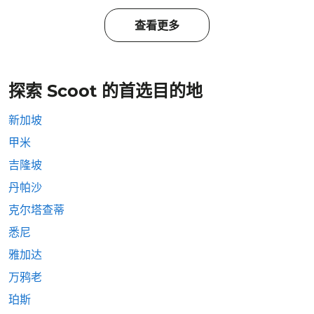
查看更多
探索 Scoot 的首选目的地
新加坡
甲米
吉隆坡
丹帕沙
克尔塔查蒂
悉尼
雅加达
万鸦老
珀斯