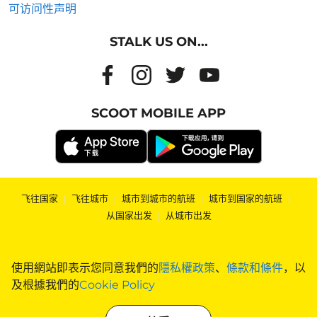
可访问性声明
STALK US ON...
SCOOT MOBILE APP
飞往国家
|
飞往城市
|
城市到城市的航班
|
城市到国家的航班
|
从国家出发
|
从城市出发
使用網站即表示您同意我們的
隱私權政策
、
條款和條件
，以
及根據我們的
Cookie Policy