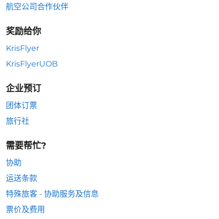
航空公司合作伙伴
奖励给你
KrisFlyer
KrisFlyerUOB
企业预订
团体订票
旅行社
需要帮忙?
协助
运送条款
特殊旅客 - 协助服务及信息
票价及费用