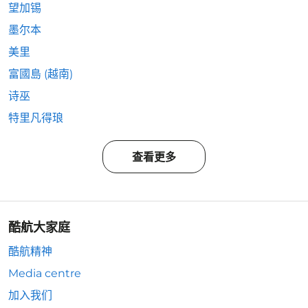
望加锡
墨尔本
美里
富國島 (越南)
诗巫
特里凡得琅
查看更多
酷航大家庭
酷航精神
Media centre
加入我们