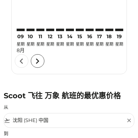
09
10
11
12
13
14
15
16
17
18
19
20
星期
星期
星期
星期
星期
星期
星期
星期
星期
星期
星期
星期
8月
chevron_left
chevron_right
Scoot 飞往 万象 航班的最优惠价格
从
flight_takeoff
close
到