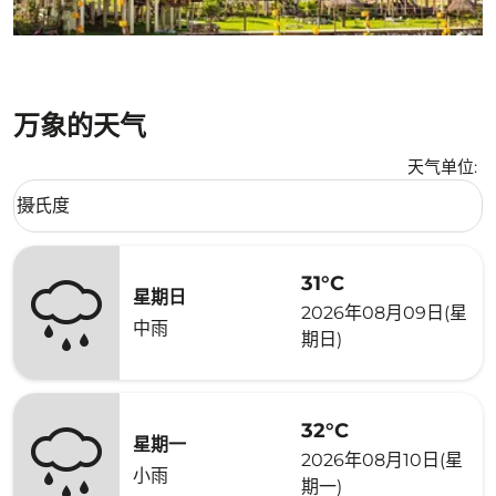
万象的天气
天气单位
:
Weather unit option 摄氏度 Selected
摄氏度
keyboard_arrow_down
31°C
星期日
2026年08月09日(星
中雨
期日)
32°C
星期一
2026年08月10日(星
小雨
期一)