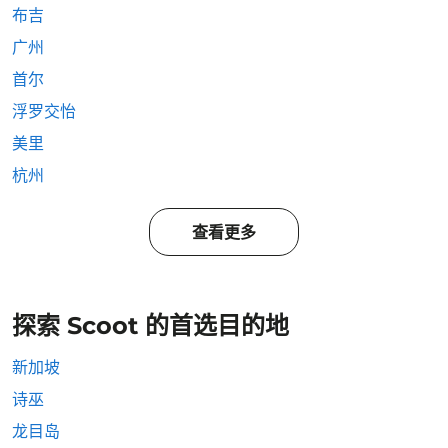
布吉
广州
首尔
浮罗交怡
美里
杭州
查看更多
探索 Scoot 的首选目的地
新加坡
诗巫
龙目岛