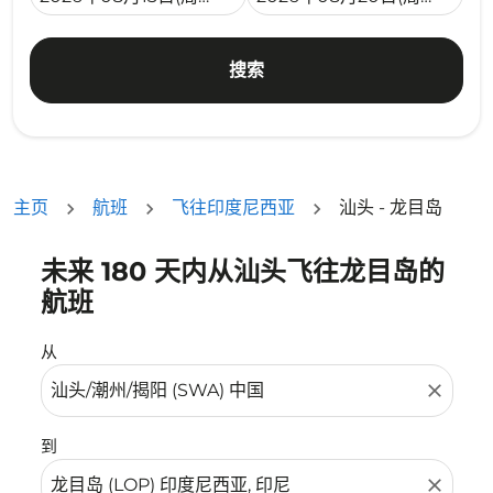
搜索
主页
航班
飞往印度尼西亚
汕头 - 龙目岛
未来 180 天内从汕头飞往龙目岛的
没有符合您的筛选条件的机票。请调整您的筛选条件。
航班
从
close
到
close