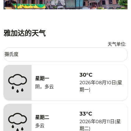
雅加达的天气
天气单位
:
Weather unit option 摄氏度 Selected
摄氏度
keyboard_arrow_down
30°C
星期一
2026年08月10日(星
阴，多云
期一)
33°C
星期二
2026年08月11日(星
多云
期二)