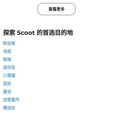
查看更多
探索 Scoot 的首选目的地
新加坡
诗巫
槟城
龙目岛
三寶瓏
亚庇
曼谷
加里曼丹
雅加达