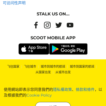
可访问性声明
STALK US ON...
SCOOT MOBILE APP
飞往国家
|
飞往城市
|
城市到城市的航班
|
城市到国家的航班
|
从国家出发
|
从城市出发
使用網站即表示您同意我們的
隱私權政策
、
條款和條件
，以
及根據我們的
Cookie Policy