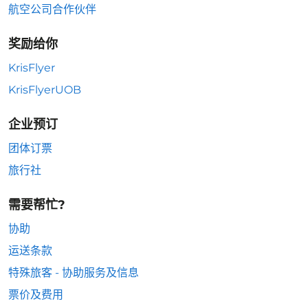
航空公司合作伙伴
奖励给你
KrisFlyer
KrisFlyerUOB
企业预订
团体订票
旅行社
需要帮忙?
协助
运送条款
特殊旅客 - 协助服务及信息
票价及费用