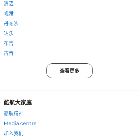
清迈
岘港
丹帕沙
达沃
布吉
古晋
查看更多
酷航大家庭
酷航精神
Media centre
加入我们