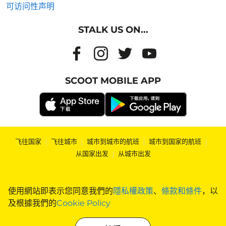
可访问性声明
STALK US ON...
SCOOT MOBILE APP
飞往国家
|
飞往城市
|
城市到城市的航班
|
城市到国家的航班
|
从国家出发
|
从城市出发
使用網站即表示您同意我們的
隱私權政策
、
條款和條件
，以
及根據我們的
Cookie Policy