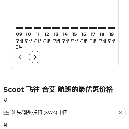
09
10
11
12
13
14
15
16
17
18
19
20
星期
星期
星期
星期
星期
星期
星期
星期
星期
星期
星期
星期
8月
chevron_left
chevron_right
Scoot 飞往 合艾 航班的最优惠价格
从
flight_takeoff
close
到