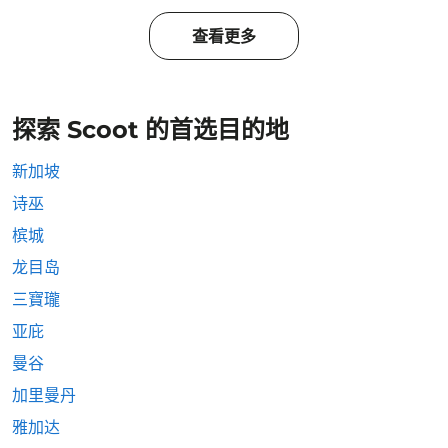
查看更多
探索 Scoot 的首选目的地
新加坡
诗巫
槟城
龙目岛
三寶瓏
亚庇
曼谷
加里曼丹
雅加达