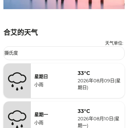
合艾的天气
天气单位
:
Weather unit option 摄氏度 Selected
摄氏度
keyboard_arrow_down
33°C
星期日
2026年08月09日(星
小雨
期日)
33°C
星期一
2026年08月10日(星
小雨
期一)