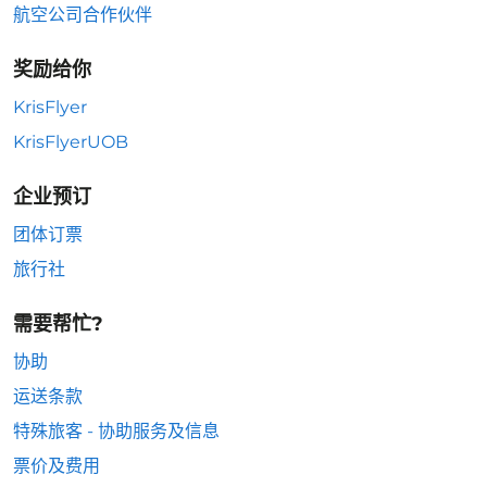
航空公司合作伙伴
奖励给你
KrisFlyer
KrisFlyerUOB
企业预订
团体订票
旅行社
需要帮忙?
协助
运送条款
特殊旅客 - 协助服务及信息
票价及费用