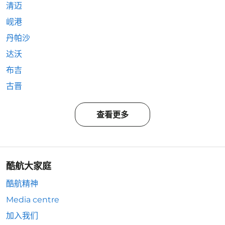
清迈
岘港
丹帕沙
达沃
布吉
古晋
查看更多
酷航大家庭
酷航精神
Media centre
加入我们