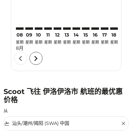
08
09
10
11
12
13
14
15
16
17
18
19
星期
星期
星期
星期
星期
星期
星期
星期
星期
星期
星期
星期
8月
chevron_left
chevron_right
Scoot 飞往 伊洛伊洛市 航班的最优惠
价格
从
flight_takeoff
close