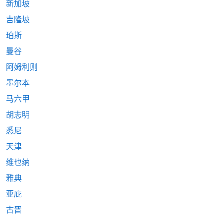
新加坡
吉隆坡
珀斯
曼谷
阿姆利则
墨尔本
马六甲
胡志明
悉尼
天津
维也纳
雅典
亚庇
古晋