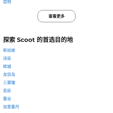
昆明
查看更多
探索 Scoot 的首选目的地
新加坡
诗巫
槟城
龙目岛
三寶瓏
亚庇
曼谷
加里曼丹