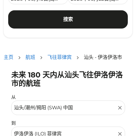
搜索
主页
航班
飞往菲律宾
汕头 - 伊洛伊洛市
未来 180 天内从汕头飞往伊洛伊洛
没有符合您的筛选条件的机票。请调整您的筛选条件。
市的航班
从
close
到
close