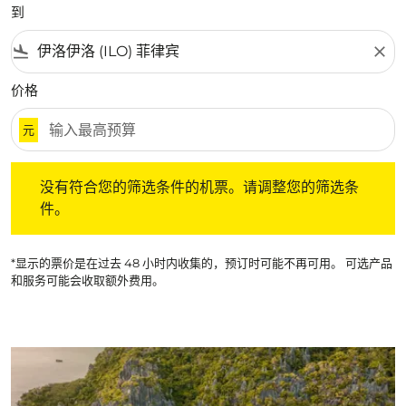
到
flight_land
close
价格
元
没有符合您的筛选条件的机票。请调整您的筛选条件。
没有符合您的筛选条件的机票。请调整您的筛选条
件。
*显示的票价是在过去 48 小时内收集的，预订时可能不再可用。 可选产品
和服务可能会收取额外费用。