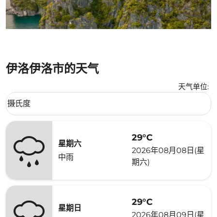
伊洛伊洛市的天气
天气单位
:
Weather unit option 摄氏度 Selected
摄氏度
keyboard_arrow_down
29°C
星期六
2026年08月08日(星
中雨
期六)
29°C
星期日
2026年08月09日(星