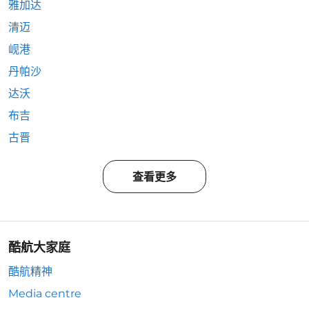
雅加达
清迈
岘港
丹帕沙
达沃
布吉
古晋
查看更多
酷航大家庭
酷航精神
Media centre