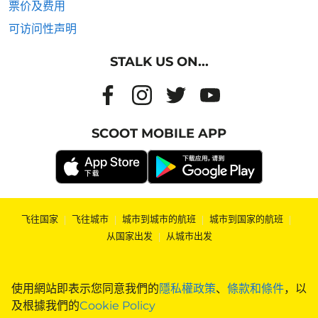
票价及费用
可访问性声明
STALK US ON...
SCOOT MOBILE APP
飞往国家
|
飞往城市
|
城市到城市的航班
|
城市到国家的航班
|
从国家出发
|
从城市出发
使用網站即表示您同意我們的
隱私權政策
、
條款和條件
，以
及根據我們的
Cookie Policy