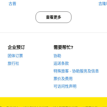
古晋
吉隆
查看更多
企业预订
需要帮忙?
团体订票
协助
旅行社
运送条款
特殊旅客 - 协助服务及信息
票价及费用
可访问性声明