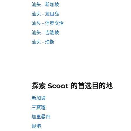
汕头 - 新加坡
汕头 - 龙目岛
汕头 - 浮罗交怡
汕头 - 吉隆坡
汕头 - 珀斯
探索 Scoot 的首选目的地
新加坡
三寶瓏
加里曼丹
岘港