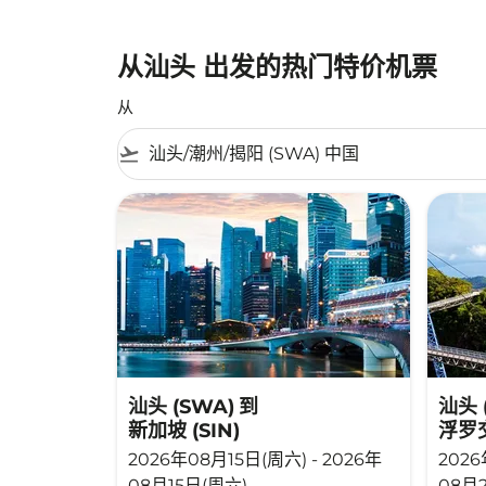
从汕头 出发的热门特价机票
从
flight_takeoff
汕头 (SWA)
到
汕头 
新加坡 (SIN)
浮罗交
2026年08月15日(周六) - 2026年
2026
08月15日(周六)
08月