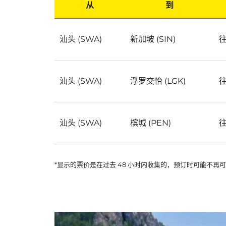
从
到
从 汕头 飞往世界各地的热门廉价航班
汕头 (SWA)
新加坡 (SIN)
汕头 (SWA)
浮罗交怡 (LGK)
汕头 (SWA)
槟城 (PEN)
*显示的票价是在过去 48 小时内收集的，预订时可能不再