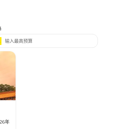
格
元
026年