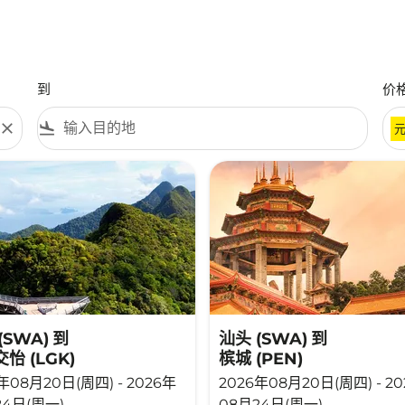
到
价
close
flight_land
(SWA)
到
汕头 (SWA)
到
怡 (LGK)
槟城 (PEN)
年08月20日(周四) - 2026年
2026年08月20日(周四) - 2
24日(周一)
08月24日(周一)