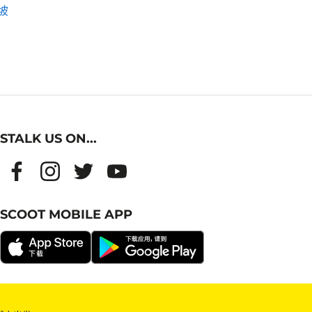
坡
STALK US ON...
SCOOT MOBILE APP