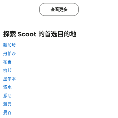
查看更多
探索 Scoot 的首选目的地
新加坡
丹帕沙
布吉
梳邦
墨尔本
泗水
悉尼
雅典
曼谷