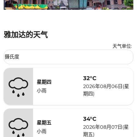
雅加达的天气
天气单位
:
Weather unit option 摄氏度 Selected
摄氏度
keyboard_arrow_down
32°C
星期四
2026年08月06日(星
小雨
期四)
34°C
星期五
2026年08月07日(星
小雨
期五)