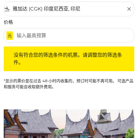
flight_land
close
价格
元
没有符合您的筛选条件的机票。请调整您的筛选条件。
没有符合您的筛选条件的机票。请调整您的筛选条
件。
*显示的票价是在过去 48 小时内收集的，预订时可能不再可用。 可选产品
和服务可能会收取额外费用。