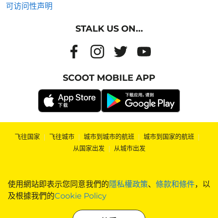
可访问性声明
STALK US ON...
SCOOT MOBILE APP
飞往国家
|
飞往城市
|
城市到城市的航班
|
城市到国家的航班
|
从国家出发
|
从城市出发
使用網站即表示您同意我們的
隱私權政策
、
條款和條件
，以
及根據我們的
Cookie Policy