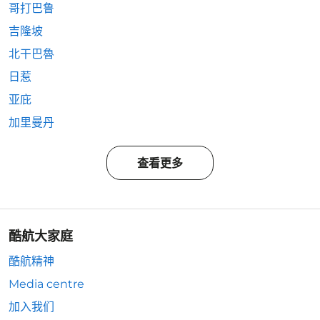
哥打巴鲁
吉隆坡
北干巴魯
日惹
亚庇
加里曼丹
查看更多
酷航大家庭
酷航精神
Media centre
加入我们