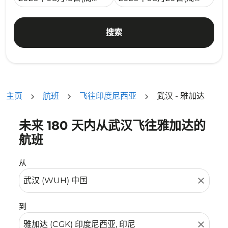
搜索
主页
航班
飞往印度尼西亚
武汉 - 雅加达
未来 180 天内从武汉飞往雅加达的
没有符合您的筛选条件的机票。请调整您的筛选条件。
航班
从
close
到
close