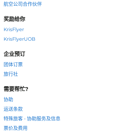
航空公司合作伙伴
奖励给你
KrisFlyer
KrisFlyerUOB
企业预订
团体订票
旅行社
需要帮忙?
协助
运送条款
特殊旅客 - 协助服务及信息
票价及费用