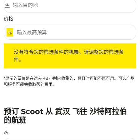
flight_land
价格
元
没有符合您的筛选条件的机票。请调整您的筛选条件。
没有符合您的筛选条件的机票。请调整您的筛选条
件。
*显示的票价是在过去 48 小时内收集的，预订时可能不再可用。可选产品
和服务可能会收取额外费用。
预订 Scoot 从 武汉 飞往 沙特阿拉伯
的航班
从