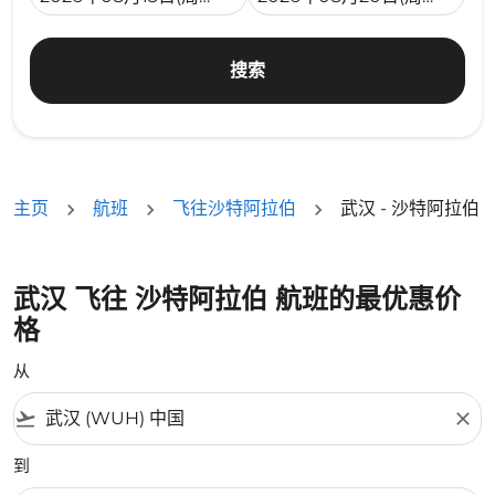
搜索
主页
航班
飞往沙特阿拉伯
武汉 - 沙特阿拉伯
武汉 飞往 沙特阿拉伯 航班的最优惠价
格
从
flight_takeoff
close
到