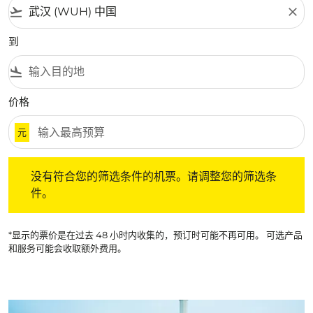
flight_takeoff
close
到
flight_land
价格
元
没有符合您的筛选条件的机票。请调整您的筛选条件。
没有符合您的筛选条件的机票。请调整您的筛选条
件。
*显示的票价是在过去 48 小时内收集的，预订时可能不再可用。 可选产品
和服务可能会收取额外费用。