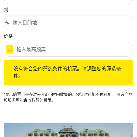
到
flight_land
价格
元
没有符合您的筛选条件的机票。请调整您的筛选条件。
没有符合您的筛选条件的机票。请调整您的筛选条
件。
*显示的票价是在过去 48 小时内收集的，预订时可能不再可用。 可选产品
和服务可能会收取额外费用。