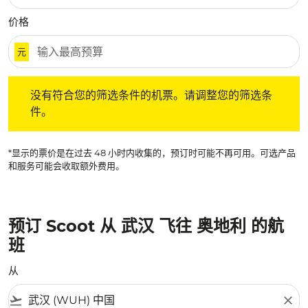
价格
元
没有符合您的筛选条件的机票。请调整您的筛选条件。
没有符合您的筛选条件的机票。请调整您的筛选条
件。
*显示的票价是在过去 48 小时内收集的，预订时可能不再可用。可选产品
和服务可能会收取额外费用。
预订 Scoot 从 武汉 飞往 奥地利 的航
班
从
flight_takeoff
close