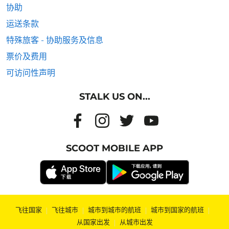
协助
运送条款
特殊旅客 - 协助服务及信息
票价及费用
可访问性声明
STALK US ON...
SCOOT MOBILE APP
飞往国家
|
飞往城市
|
城市到城市的航班
|
城市到国家的航班
|
从国家出发
|
从城市出发