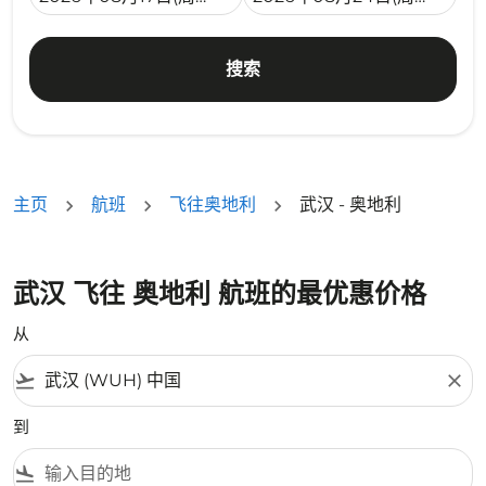
搜索
主页
航班
飞往奥地利
武汉 - 奥地利
武汉 飞往 奥地利 航班的最优惠价格
从
flight_takeoff
close
到
flight_land