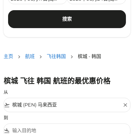
搜索
主页
航班
飞往韩国
槟城 - 韩国
槟城 飞往 韩国 航班的最优惠价格
从
flight_takeoff
close
到
flight_land