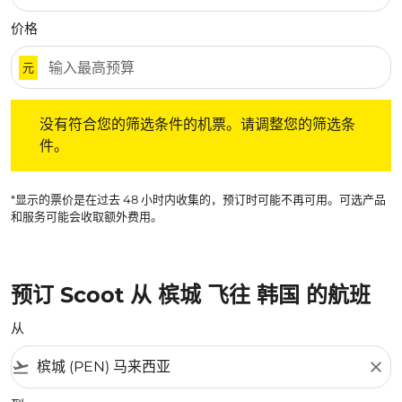
价格
元
没有符合您的筛选条件的机票。请调整您的筛选条件。
没有符合您的筛选条件的机票。请调整您的筛选条
件。
*显示的票价是在过去 48 小时内收集的，预订时可能不再可用。可选产品
和服务可能会收取额外费用。
预订 Scoot 从 槟城 飞往 韩国 的航班
从
flight_takeoff
close