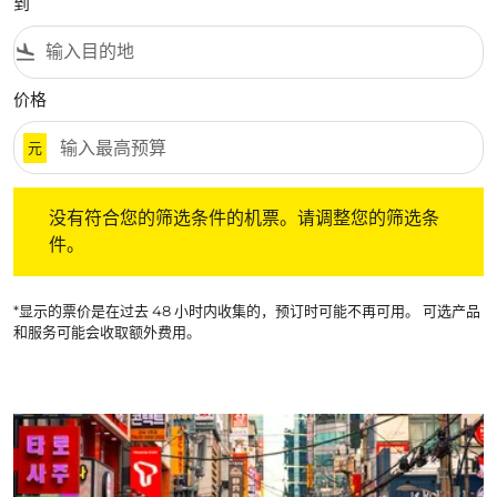
到
flight_land
价格
元
没有符合您的筛选条件的机票。请调整您的筛选条件。
没有符合您的筛选条件的机票。请调整您的筛选条
件。
*显示的票价是在过去 48 小时内收集的，预订时可能不再可用。 可选产品
和服务可能会收取额外费用。