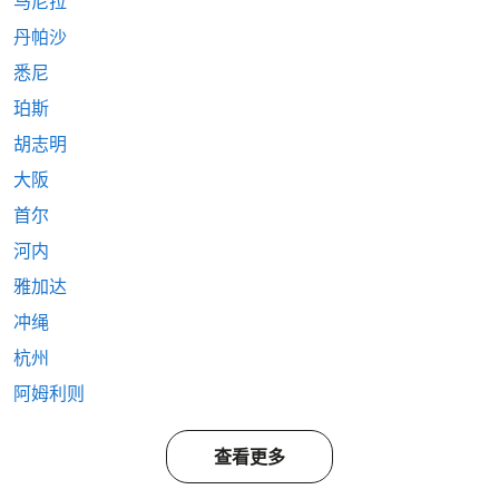
马尼拉
丹帕沙
悉尼
珀斯
胡志明
大阪
首尔
河内
雅加达
冲绳
杭州
阿姆利则
查看更多