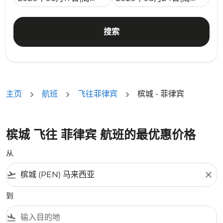
搜索
主页
航班
飞往菲律宾
槟城 - 菲律宾
槟城 飞往 菲律宾 航班的最优惠价格
从
flight_takeoff
close
到
flight_land