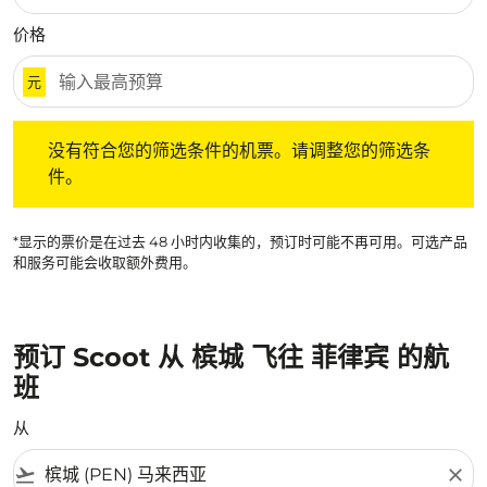
价格
元
没有符合您的筛选条件的机票。请调整您的筛选条件。
没有符合您的筛选条件的机票。请调整您的筛选条
件。
*显示的票价是在过去 48 小时内收集的，预订时可能不再可用。可选产品
和服务可能会收取额外费用。
预订 Scoot 从 槟城 飞往 菲律宾 的航
班
从
flight_takeoff
close