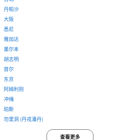
丹帕沙
大阪
悉尼
雅加达
墨尔本
胡志明
首尔
东京
阿姆利则
冲绳
珀斯
勿里洞 (丹戎潘丹)
查看更多