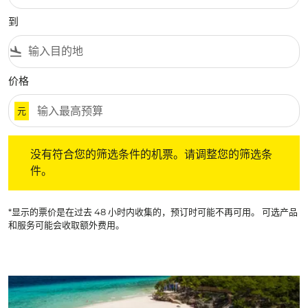
到
flight_land
价格
元
没有符合您的筛选条件的机票。请调整您的筛选条件。
没有符合您的筛选条件的机票。请调整您的筛选条
件。
*显示的票价是在过去 48 小时内收集的，预订时可能不再可用。 可选产品
和服务可能会收取额外费用。