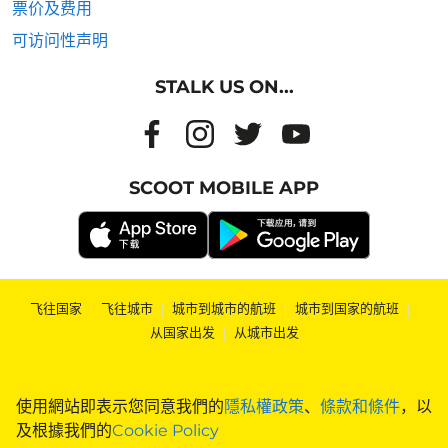
票价及费用
可访问性声明
STALK US ON...
SCOOT MOBILE APP
飞往国家
|
飞往城市
|
城市到城市的航班
|
城市到国家的航班
|
从国家出发
|
从城市出发
使用網站即表示您同意我們的
隱私權政策
、
條款和條件
，以
及根據我們的
Cookie Policy