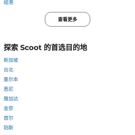
岘港
查看更多
探索 Scoot 的首选目的地
新加坡
台北
墨尔本
悉尼
雅加达
金奈
首尔
珀斯