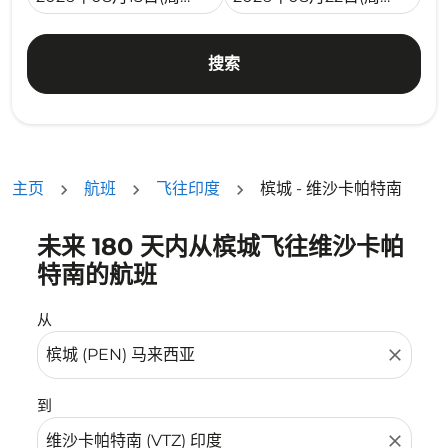
搜索
主页
航班
飞往印度
槟城 - 维沙卡帕特南
未来 180 天内从槟城飞往维沙卡帕
没有符合您的筛选条件的机票。请调整您的筛选条件。
特南的航班
从
close
到
close