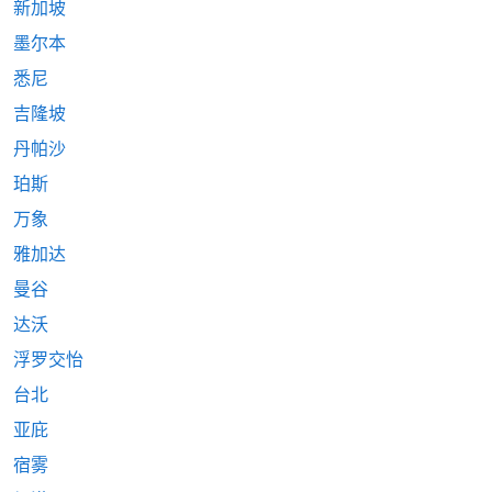
新加坡
墨尔本
悉尼
吉隆坡
丹帕沙
珀斯
万象
雅加达
曼谷
达沃
浮罗交怡
台北
亚庇
宿雾