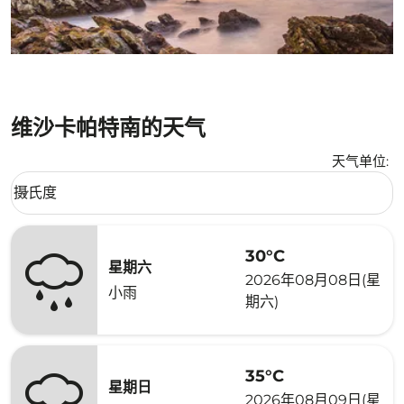
维沙卡帕特南的天气
天气单位
:
Weather unit option 摄氏度 Selected
摄氏度
keyboard_arrow_down
30°C
星期六
2026年08月08日(星
小雨
期六)
35°C
星期日
2026年08月09日(星